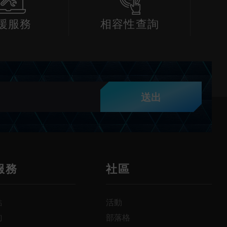
援服務
相容性查詢
送出
服務
社區
點
活動
詢
部落格