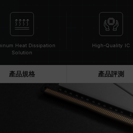
記憶體模組的標示頻率為最高可達頻率
請確認您的主機板與處理器支援對應的超
示的超頻頻率。
十銓科技的記憶體模組皆在正常電壓情
繫處理器或主機板相關售後服務。
inum Heat Dissipation
High-Quality IC
Solution
產品規格
產品評測