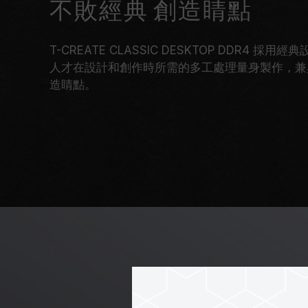
不敗經典 創造睛點
T-CREATE CLASSIC DESKTOP DDR4 
人才在設計和創作時所需的多工處理量身製作，兼
造睛點。