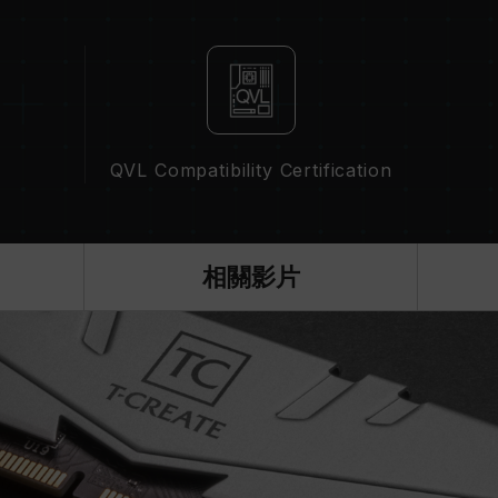
，並非所有系統都能達成。
頻技術（XMP2.0），否則記憶體可能無法達到標
況下進行驗證，若有處理器或主機板故障狀況，請聯
QVL Compatibility Certification
相關影片