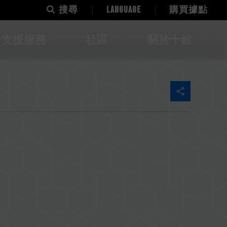
搜尋
LANGUAGE
購買據點
支援服務
社區
關於十銓