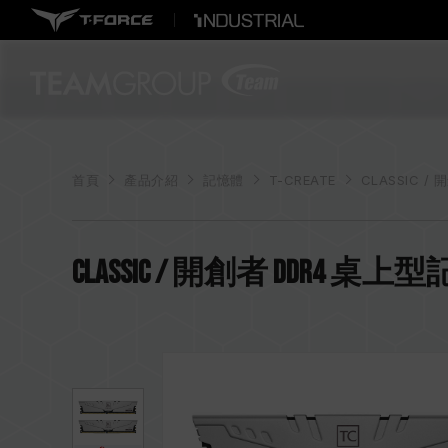
首頁
產品介紹
記憶體
T-CREATE
CLASSIC / 
CLASSIC / 開創者 DDR4 桌