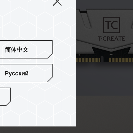
简体中文
Русский