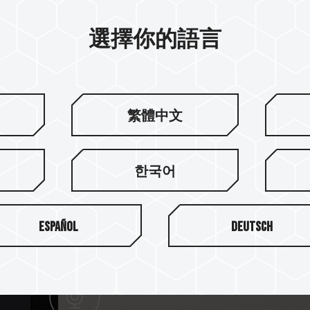
選擇你的語言
內的定製化電容，可完全承受創作時因
繁體中文
한국어
Español
Deutsch