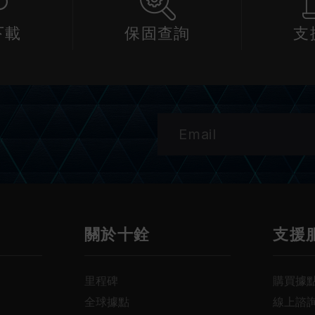
下載
保固查詢
支
關於十銓
支援
里程碑
購買據
全球據點
線上諮