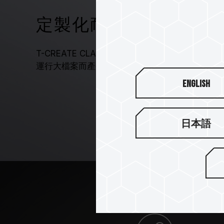
定製化耐高溫電容
T-CREATE CLASSIC DESKTOP DDR4 
運行大檔案而產生的高溫，維持電壓穩定輸出。
English
日本語