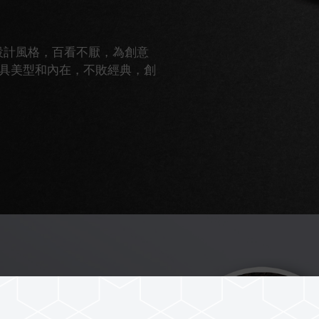
採用經典設計風格，百看不厭，為創意
具美型和內在，不敗經典，創