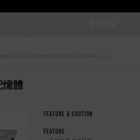
產品介紹
開創者 DDR4 桌上型記憶體 16GB(2x8GB) 3200MHz CL22
上型記憶體
FEATURE & CAUTION
FEATURE