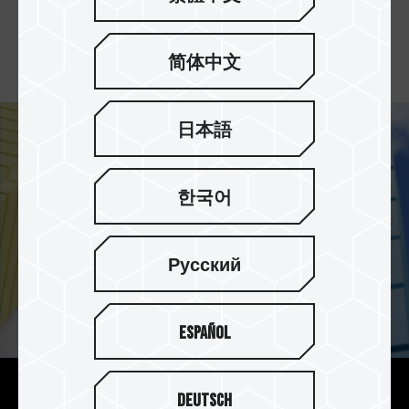
300MB/s），APEX SD7.1 的傳輸效能分別提升約 8
倍 與 2.6 倍，滿足高效傳輸、快速資料備份與高效
遊戲讀寫需求。
简体中文
日本語
한국어
Русский
Español
Deutsch
SVP 協會驗證產品