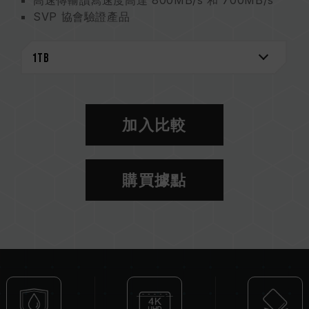
高速傳輸讀寫速度高達 800MB/s 和 700MB/s
SVP 協會驗證產品
1TB 大容量 儲存空間再進化
4K 錄影不卡頓 捕捉精彩瞬間
全方位防護設計 終身保固安心加乘
加入比較
購買據點