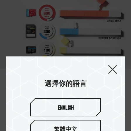
選擇你的語言
高速傳輸讀寫速度高達 800MB/s
和 700MB/s
透過 PCIe 通道實現遠超傳統 microSD 記憶卡的速
English
度表現。相較於 TEAMGROUP ELITE MicroSDXC
A1 V30（讀寫速度最高約 100MB/s）與 T-CREATE
EXPERT SDXC V90（讀寫速度最高約
繁體中文