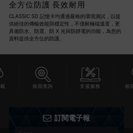
全方位防護 長效耐用
CLASSIC SD 記憶卡均通過嚴格的環境測試，以提
供絕佳的傳輸效能與穩定性，不僅耐極端溫度，更
具備防水、防震、防 X 光與防靜電的功能，為您的
資料提供全方位的防護。
下載
保固查詢
支援服務
相
訂閱電子報