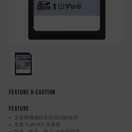
FEATURE & CAUTION
FEATURE
支援相機攝錄及拍照功能使用
支援 Full-HD 高畫質
防水、防震、防 X 光與防靜電