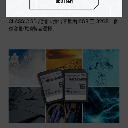
Deutsch
容量齊全多樣選擇
CLASSIC SD 記憶卡推出容量由 8GB 至 32GB，多
種容量供消費者選擇。