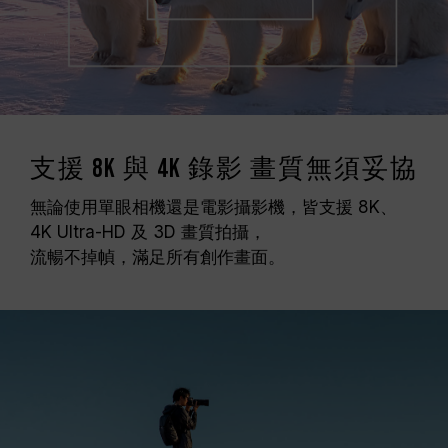
支援 8K 與 4K 錄影 畫質無須妥協
無論使用單眼相機還是電影攝影機，皆支援 8K、
4K Ultra-HD 及 3D 畫質拍攝，
流暢不掉幀，滿足所有創作畫面。