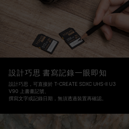
設計巧思 書寫記錄一眼即知
設計巧思，可直接於 T-CREATE SDXC UHS-II U3
V90 上書畫記號、
撰寫文字或記錄日期，無須透過裝置再確認。