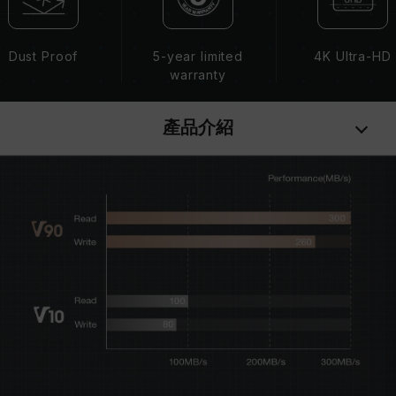
Dust Proof
5-year limited
4K Ultra-HD
warranty
產品介紹