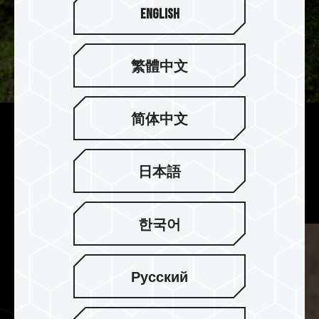
English
繁體中文
简体中文
耐用性設計
防塵、防水等級達到 IP67 級別，在抗衝擊、抗震、
日本語
防 X 光與耐高、低溫皆經過嚴格測試。
한국어
Русский