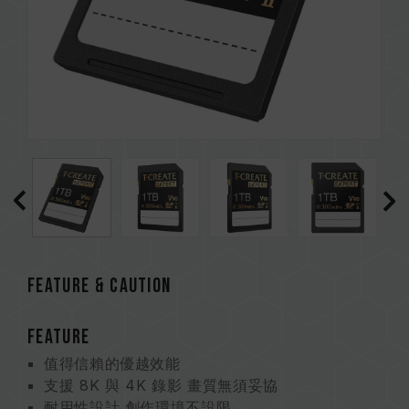
FEATURE & CAUTION
FEATURE
值得信賴的優越效能
支援 8K 與 4K 錄影 畫質無須妥協
耐用性設計 創作環境不設限