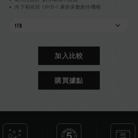
向下相容於 UHS-I 兼容多數創作機種
設計巧思 書寫記錄一眼即知
5 年保固與資料救援雙重守護
加入比較
購買據點