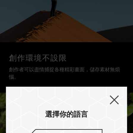
創作環境不設限
創作者可以盡情捕捉各種精彩畫面，儲存素材無煩
惱。
選擇你的語言