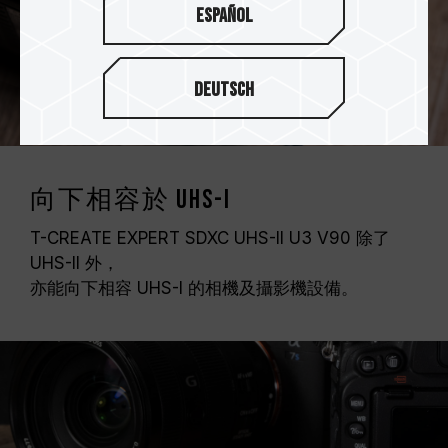
Español
Deutsch
向下相容於 UHS-I
T-CREATE EXPERT SDXC UHS-II U3 V90 除了
UHS-II 外，
亦能向下相容 UHS-I 的相機及攝影機設備。