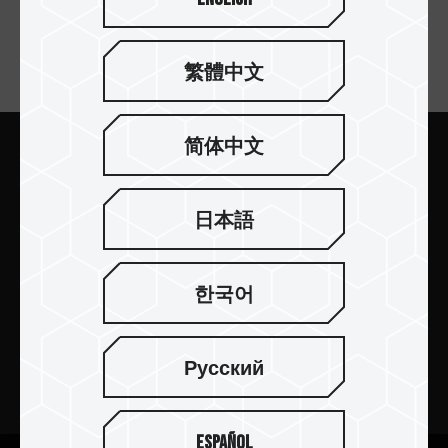
your filter.
繁體中文
訂閱電子報
简体中文
送出
日本語
한국어
產品介紹
新聞中心
Русский
關於十銓
Español