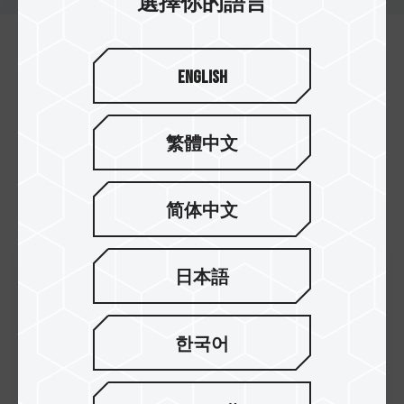
選擇你的語言
English
企業新聞
繁體中文
2026
简体中文
日本語
24.Apr.2026
十銓科技頂尖實力耀眼國際 榮獲四
座2026 紅點設計大獎 創新研發實力
한국어
領航 開拓次世代儲存新局