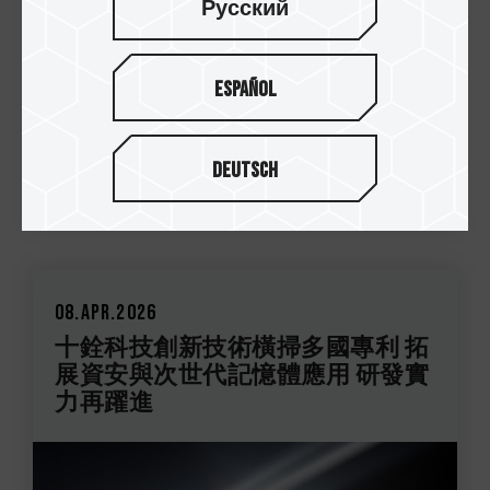
Русский
Español
Deutsch
08.Apr.2026
十銓科技創新技術橫掃多國專利 拓
展資安與次世代記憶體應用 研發實
力再躍進