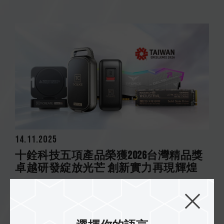
14.11.2025
十銓科技五項產品榮獲2026台灣精品獎
卓越研發綻放光芒 創新實力再現輝煌