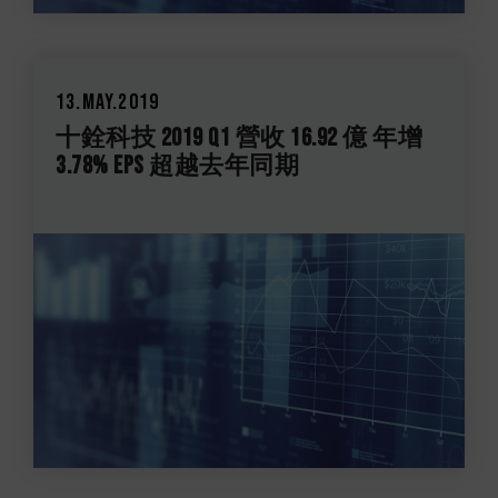
13.May.2019
十銓科技 2019 Q1 營收 16.92 億 年增
3.78% EPS 超越去年同期