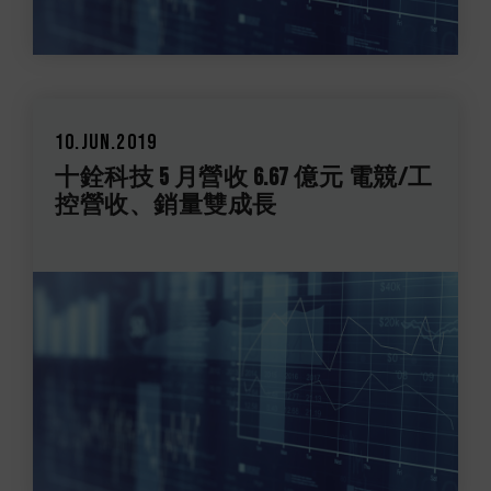
10.Jun.2019
十銓科技 5 月營收 6.67 億元 電競/工
控營收、銷量雙成長