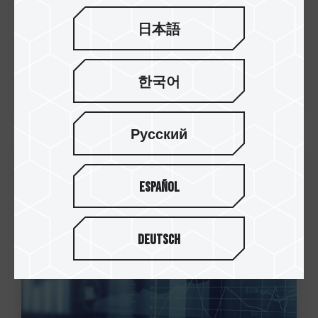
日本語
한국어
Русский
12.Aug.2019
Español
十銓科技持續衝刺電競 2019 上半年
營收 34.93 億元 7 月營收 6.16 億元
Deutsch