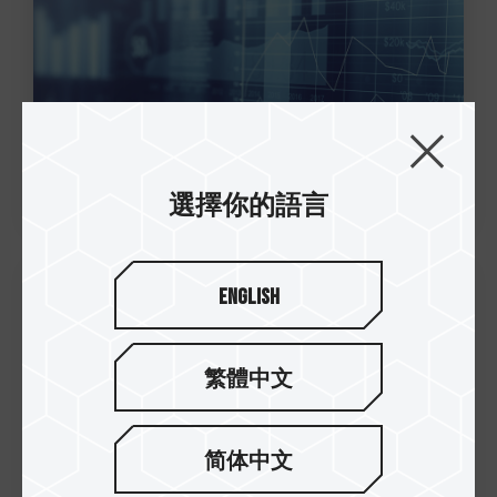
選擇你的語言
English
11.Nov.2019
十銓科技 10 月營收 5.74 億元 電競
SSD 銷量倍增 達銷量之冠
繁體中文
简体中文