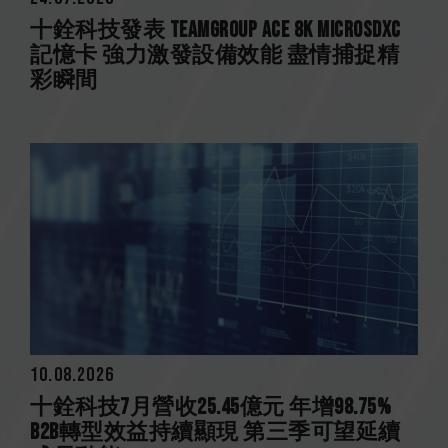
十銓科技發表 TEAMGROUP ACE 8K MicroSDXC
記憶卡 強力激發設備效能 盡情捕捉精
彩瞬間
10.08.2026
十銓科技7月營收25.45億元 年增98.75%
B2B轉型效益持續顯現 第三季可望延續