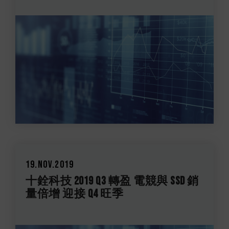
19.Nov.2019
十銓科技 2019 Q3 轉盈 電競與 SSD 銷
量倍增 迎接 Q4 旺季