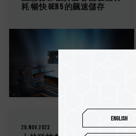
耗 暢快 Gen 5 的飆速儲存
English
29.Nov.2023