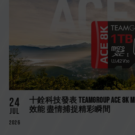
24
十銓科技發表 TEAMGROUP ACE 8
效能 盡情捕捉精彩瞬間
Jul
2026