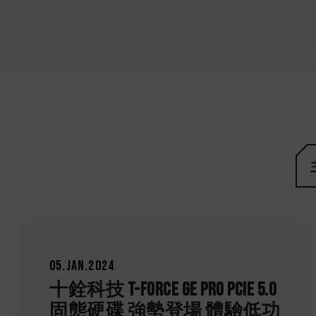
05.Jan.2024
十銓科技 T-FORCE GE PRO PCIe 5.0
固態硬碟 強勢登場 體驗低功