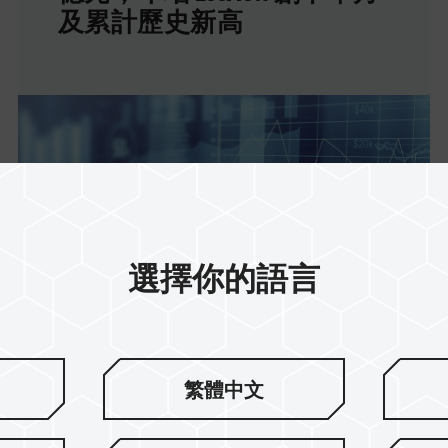
及累計歷史新高
選擇你的語言
繁體中文
24.Nov.2023