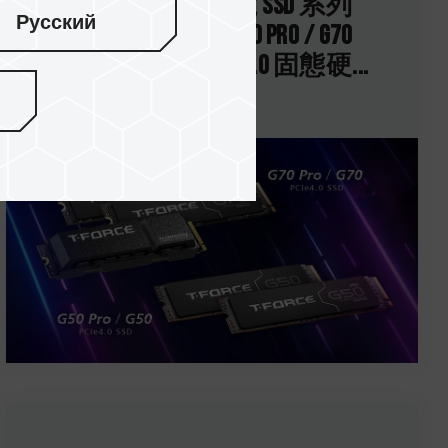
十銓科技推出電競 SSD 系列
Русский
新戰將，T-FORCE G70 PRO / G70
和G50 PRO / G50 PCIe 4.0 固態硬...