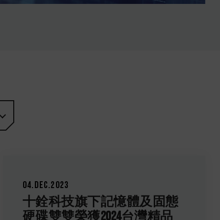
04.Dec.2023
十銓科技旗下記憶體及固態
硬碟雙雙榮獲2024台灣精品