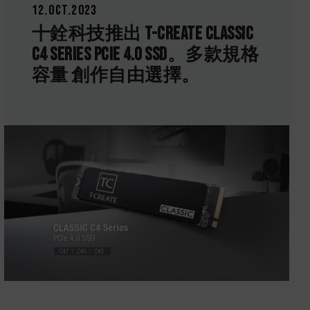
12.Oct.2023
十銓科技推出 T-CREATE CLASSIC
C4 Series PCIe 4.0 SSD。多款規格
容量 創作自由選擇。