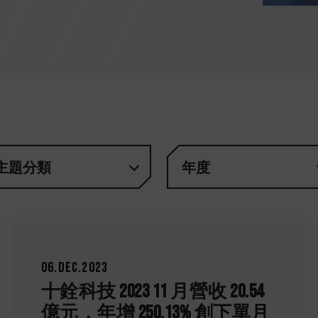
主題分類
年度
06.Dec.2023
十銓科技 2023 11 月營收 20.54
億元，年增 250.13% 創下單月