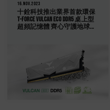
16.Nov.2023
十銓科技推出業界首款環保
T-FORCE VULCAN ECO DDR5 桌上型
超頻記憶體 齊心守護地球...