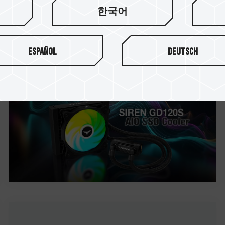
十銓科技推出 T-FORCE SIREN
한국어
GD120S AIO SSD Cooler 業界獨創
M.2 2280 SSD 一體式水冷
Español
Deutsch