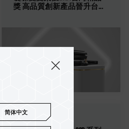
獎 高品質創新產品晉升台...
简体中文
21.Nov.2023