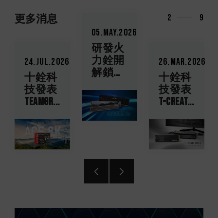
更多消息
2
9
05.May.2026
研發火
力銓開
5
24.Jul.2026
26.Mar.2026
解鎖...
十銓科
十銓科
技發表
技發表
TEAMGR...
T-CREAT...