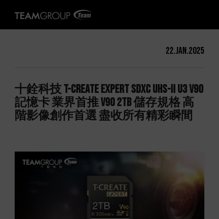
22.Jan.2025
十銓科技 T-CREATE EXPERT SDXC UHS-II U3 V90
記憶卡 業界首推 V90 2TB 儲存規格 高
階影像創作首選 盡收所有精彩瞬間