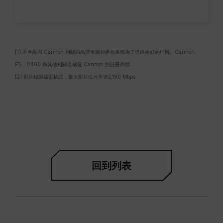
[1] 本產品與 Cannon 相關的品牌名稱和產品名稱為了提供更好的理解。Cannon、
ES、C400 和其他相關名稱是 Cannon 的註冊商標
[2] 影片錄製檔案格式，最大影片位元率達2,190 Mbps
回到列表