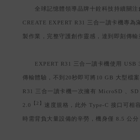
全球記憶體領導品牌十銓科技持續關注創作
CREATE EXPERT R31 三合一
製作業，完整守護創作靈感，達到即刻傳輸
EXPERT R31 三合一讀卡機使用 USB 3.2
傳輸體驗，不到20秒即可將10 GB 大型
R31 三合一讀卡機一次擁有 MicroSD 、SD 與
【2】
2.0
速度規格，此外 Type-C 接口可相容 T
時需背負大量設備的辛勞，機身僅 8.5 