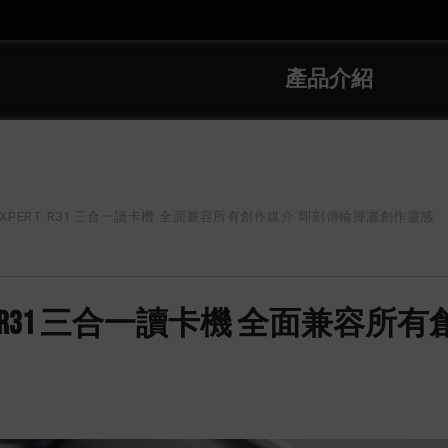
產品介紹
 EXPERT R31 三合一讀卡機 全面兼容所有創作媒介 即刻傳輸揮灑創作靈感
EXPERT R31 三合一讀卡機 全面