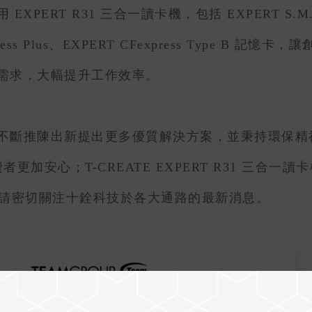
 R31 三合一讀卡機，包括 EXPERT S.M.A.R.T
CFexpress Plus、EXPERT CFexpress Typ
需求，大幅提升工作效率。
斷推陳出新提出更多優質解決方案，並秉持環保精
加安心；T-CREATE EXPERT R31 三合一
售資訊敬請密切關注十銓科技於各大通路的最新消息。