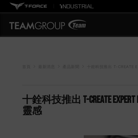
首頁
最新消息
產品新聞
十銓科技推出 T-CREATE
十銓科技推出 T-CREATE 
靈感