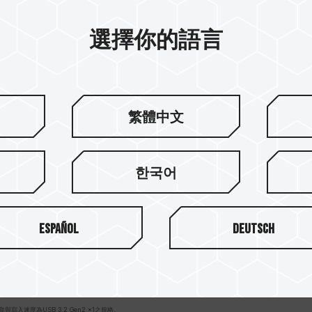
選擇你的語言
繁體中文
한국어
Español
Deutsch
，CFexpress Type B記憶卡插槽最高支援CFexpress 2.0的讀取寫入速度1,800MB/s；記憶卡插槽若
取與寫入速度為USB 3.2 Gen2 x1之規格。