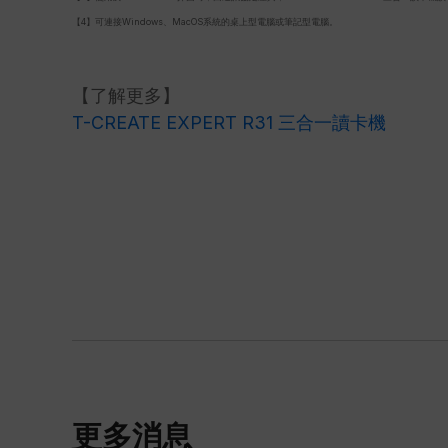
【4】可連接Windows、MacOS系統的桌上型電腦或筆記型電腦。
【了解更多】
T-CREATE EXPERT R31 三合一讀卡機
更多消息