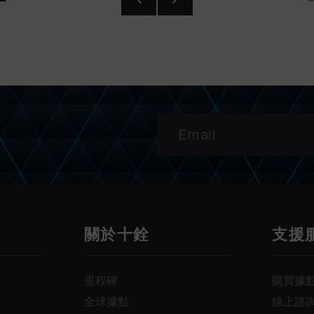
關於十銓
支援
里程碑
購買據
全球據點
線上諮