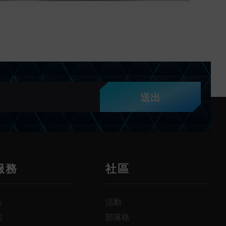
送出
服務
社區
點
活動
詢
部落格