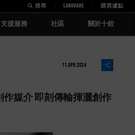
搜尋
LANGUAGE
購買據點
支援服務
社區
關於十銓
11.Apr.2024
兼容所有創作媒介 即刻傳輸揮灑創作