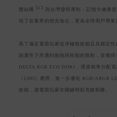
【1】
體結構
與台灣發明專利 - 記憶卡健康
現了在業界的領先地位，更為全球用戶帶來
爲了滿足電競玩家追求極致效能且具穩定性的需求
頻運作下所遇到散熱與耗能的限制，並獲得美
DELTA RGB ECO DDR5，透過精
（LDO）應用，進一步優化 RGB/ARG
效能，讓電競玩家在關鍵時刻克敵制勝。