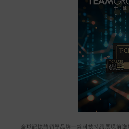
全球記憶體領導品牌十銓科技持續展現前瞻研發能