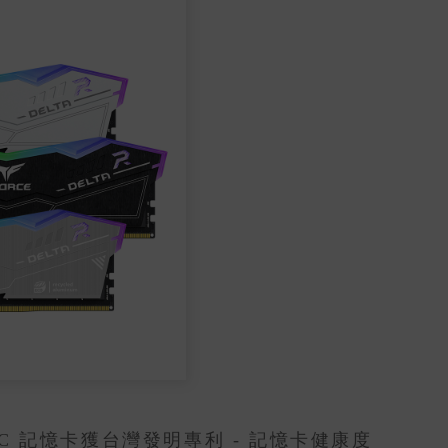
SDXC 記憶卡獲台灣發明專利 - 記憶卡健康度