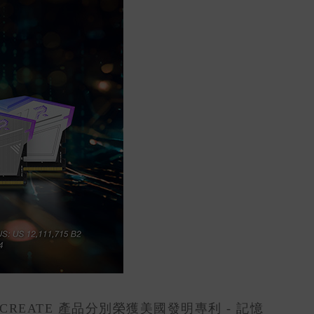
REATE 產品分別榮獲美國發明專利 - 記憶