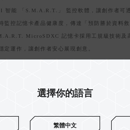
I 智能 「S.M.A.R.T.」 監控軟體，讓創
時監控記憶卡產品健康度，傳達「預防勝於資料
S.M.A.R.T. MicroSDXC 記憶卡採用工
穩定運作，讓創作者安心展現創意。
選擇你的語言
繁體中文