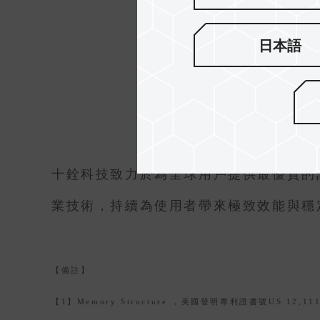
日本語
十銓科技致力於為全球用戶提供最優質的
業技術，持續為使用者帶來極致效能與穩
【備註】
【1】Memory Structure ，美國發明專利證書號US 12,111