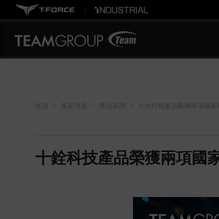
首頁
最新消息
產品新聞
十銓科技產品榮獲兩項國家級
十銓科技產品榮獲兩項國家