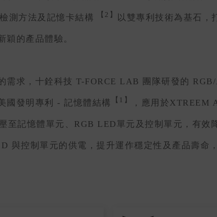
【2】
度檢測方法及記憶卡結構
以雙專利技術為基石，
新穎的產品體驗。
，十銓科技 T-FORCE LAB 團隊研發的 RGB/
【1】
國發明專利 - 記憶體結構
，應用於XTREEM AR
準分配電壓至記憶體單元、RGB LED單元及控制單元
B LED 與控制單元的供電，提升運作穩定性及產品