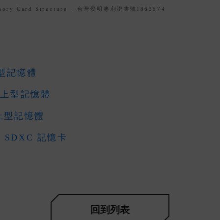
Memory Card Structure ，台灣發明專利證書號I863574
桌上型記憶體
5 桌上型記憶體
 桌上型記憶體
ro SDXC 記憶卡
回到列表