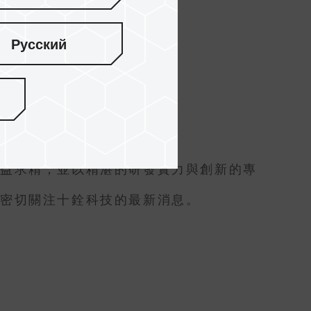
Русский
精益求精，並以精湛的研發實力與創新的專
請密切關注十銓科技的最新消息。