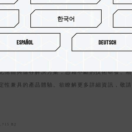
한국어
Español
Deutsch
記憶體與儲存解決方案，憑藉不斷的技術研發、
定性兼具的產品體驗。欲瞭解更多詳細資訊，敬
,715 B2