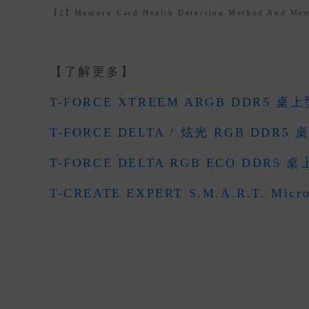
【2】Memory Card Health Detection Method And 
【了解更多】
T-FORCE XTREEM ARGB DDR5 
T-FORCE DELTA / 炫光 RGB DDR
T-FORCE DELTA RGB ECO DDR5
T-CREATE EXPERT S.M.A.R.T. Mic