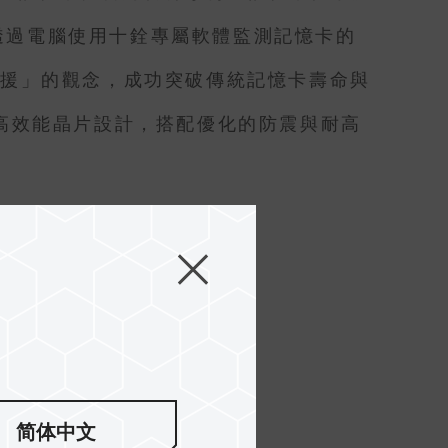
作者可透過電腦使用十銓專屬軟體監測記憶卡的
救援」的觀念，成功突破傳統記憶卡壽命與
規級技術及高效能晶片設計，搭配優化的防震與耐高
简体中文