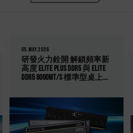
26.Mar.2026
十銓科技發表 T-CREATE
CLASSIC H514 M.2 PCIe 5.0 固態
硬碟 低延遲高效穩定傳...