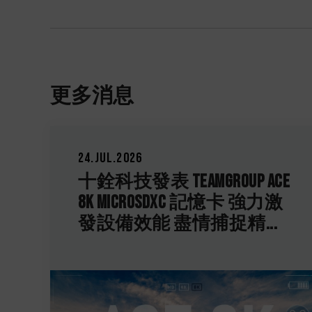
更多消息
05.May.2026
E
研發火力銓開 解鎖頻率新
高度 ELITE PLUS DDR5 與 ELITE
DDR5 8000MT/s 標準型桌上...