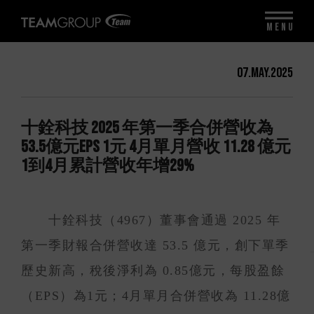
MENU
07.May.2025
十銓科技 2025 年第一季合併營收為
53.5億元EPS 1元 4月單月營收 11.28 億元
1到4月累計營收年增29%
十銓科技（4967）董事會通過 2025 年
第一季財報合併營收達 53.5 億元，創下單季
歷史新高，稅後淨利為 0.85億元，每股盈餘
（EPS）為1元；4月單月合併營收為 11.28億