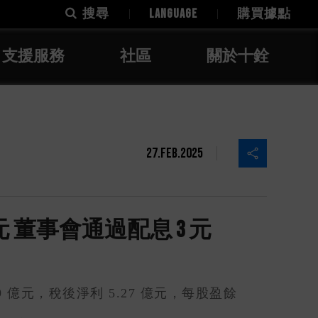
搜尋
LANGUAGE
購買據點
支援服務
社區
關於十銓
27.Feb.2025
8 元 董事會通過配息 3 元
9 億元，稅後淨利 5.27 億元，每股盈餘