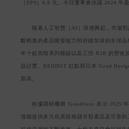
（EPS）6.8 元。今日董事會決議 202
隨著人工智慧（AI）浪潮興起，市場對記憶體
斷精進的產品開發能力和持續加深的全球品
年十銓高階系列模組以及工控 B2B 的營
設計獎、REDDOT 紅點與日本 Good 
新高。
根據調研機構 Trendforce 表示 
僅能提供多元化高規格儲存類產品及可靠的工