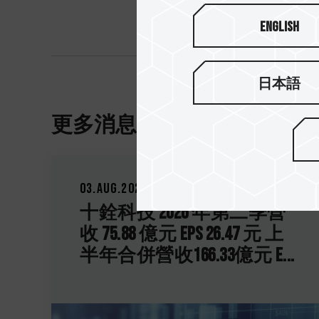
English
日本語
更多消息
03.Aug.2026
十銓科技 2026 年第二季營
收 75.88 億元 EPS 26.47 元 上
.
半年合併營收166.33億元 E...