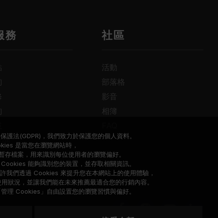
服務
社區
點
活動
詢
部落格
修
影音
詢
相簿
載
FAQ
保護法(GDPR)，我們致力於保護您的個人資料。
查詢
okies 是當您在瀏覽網站時，
專區
暫存檔案，用來識別每位使用者的瀏覽偏好。
ookies 能夠識別您的裝置，並存取相關資訊。
我們透過 Cookies 來提升您在本網站上的使用體驗，
使用狀況，並讓我們能在未來推薦最適合您的行銷內容。
理 Cookies」自由設置您的瀏覽習慣與偏好。