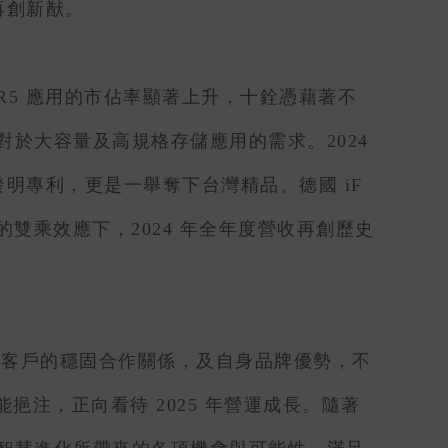
收再創新猷。
R5 應用的市佔率顯著上升，十銓憑藉著不
於大容量及高規格存儲應用的需求。2024
明專利，更是一舉奪下台灣精品、德國 iF
品的雙乘效應下，2024 年全年度營收再創歷史
及全球客戶的穩固合作關係，及自身品牌優勢，不
注，正向看待 2025 年營運成長。隨著