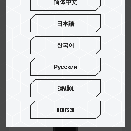
简体中文
日本語
한국어
Jul / 2015
台灣新型專利
Русский
證書號: M505044
M152 OTG USB 2.0 FLASH DRIVE
Español
Deutsch