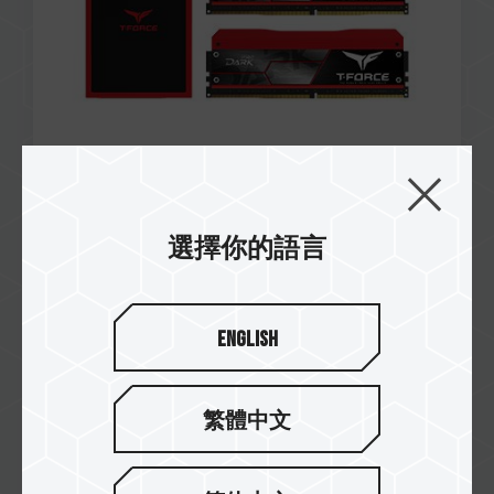
Jan / 2016
選擇你的語言
台灣新型專利
證書號: M515193
MoStash WG02 Apple OTG FLASH DRIVE
English
繁體中文