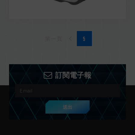
第一頁
訂閱電子報
送出