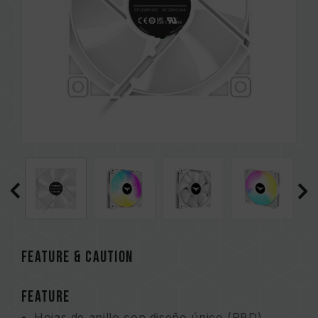
FEATURE & CAUTION
FEATURE
Hojas de anillo con diseño único (RBD)