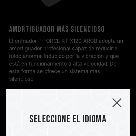
Amortiguador más silencioso
El enfriador T-FORCE RT-X120 ARGB adopta un
amortiguador profesional capaz de reducir el
ruido anormal inducido por la vibración y que
está en funcionamiento a alta velocidad. De
esta forma se ofrece un sistema más
silencioso.
Seleccione el idioma