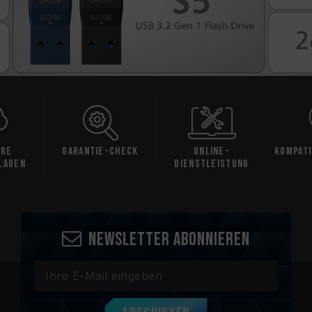
are
Garantie-Check
Online-
Kompati
laden
Dienstleistung
Newsletter abonnieren