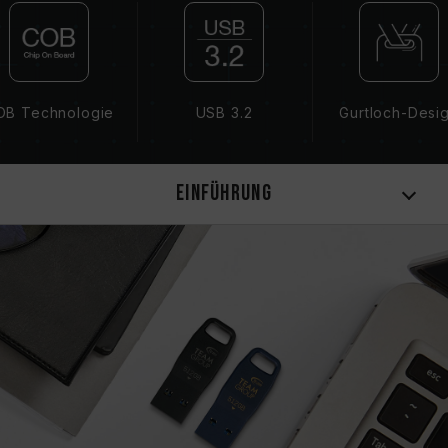
OB Technologie
USB 3.2
Gurtloch-Desi
Einführung