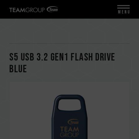
MENU
S5 USB 3.2 Gen1 FLASH DRIVE
BLUE