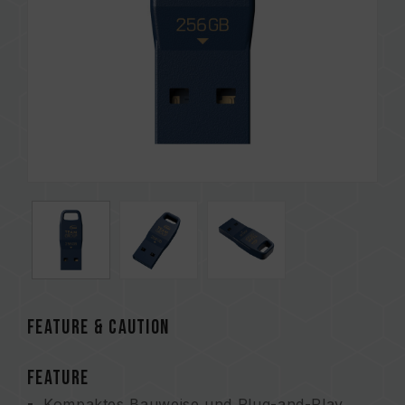
FEATURE & CAUTION
FEATURE
Kompaktes Bauweise und Plug-and-Play