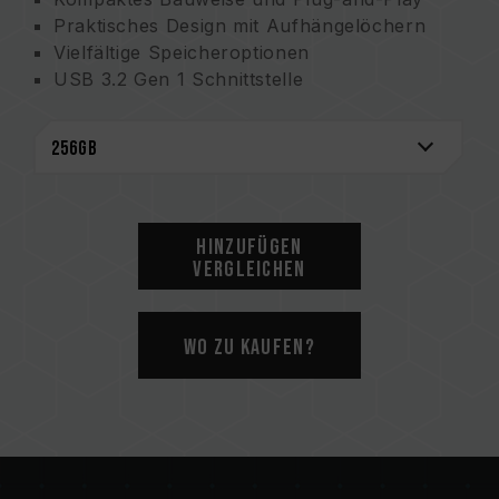
Praktisches Design mit Aufhängelöchern
Vielfältige Speicheroptionen
USB 3.2 Gen 1 Schnittstelle
Umfassender Schutz durch COB Tech
Hinzufügen
Vergleichen
Wo zu kaufen?