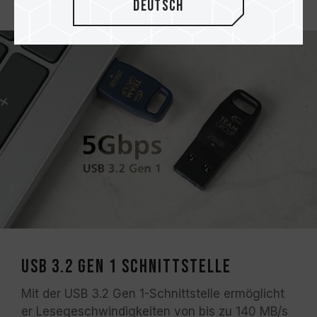
Deutsch
USB 3.2 Gen 1 Schnittstelle
Mit der USB 3.2 Gen 1-Schnittstelle ermöglicht
er Lesegeschwindigkeiten von bis zu 140 MB/s