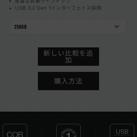
豊富な容量ラインナップ
USB 3.2 Gen 1インターフェイス採用
COBによるチップの完全保護
新しい比較を追
加
購入方法