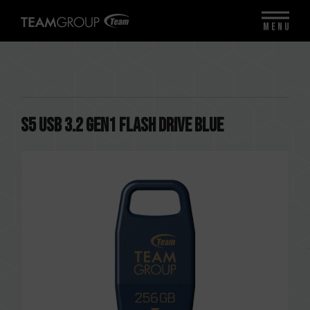
MENU
S5 USB 3.2 Gen1 FLASH DRIVE BLUE