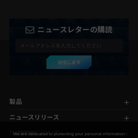
ニュースレターの購読
送信します
製品
ニュースリリース
TEAMGROUPについて
We are dedicated to protecting your personal information