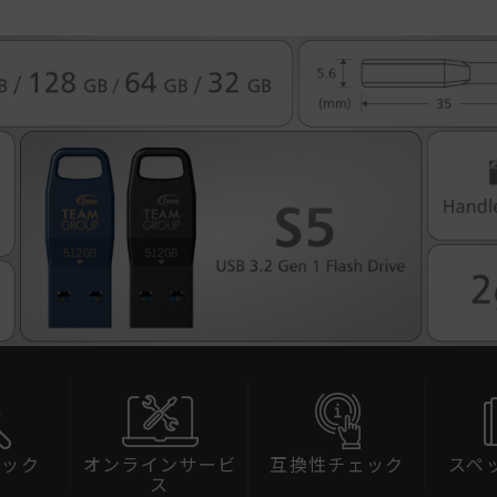
ェック
オンラインサービ
互換性チェック
スペ
ス