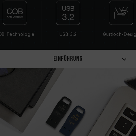
OB Technologie
USB 3.2
Gurtloch-Desi
Einführung