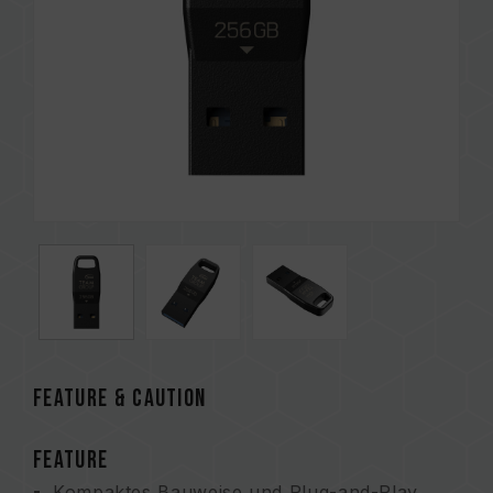
FEATURE & CAUTION
FEATURE
Kompaktes Bauweise und Plug-and-Play