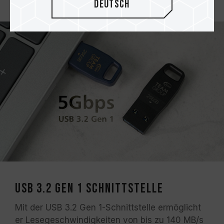
Deutsch
USB 3.2 Gen 1 Schnittstelle
Mit der USB 3.2 Gen 1-Schnittstelle ermöglicht
er Lesegeschwindigkeiten von bis zu 140 MB/s