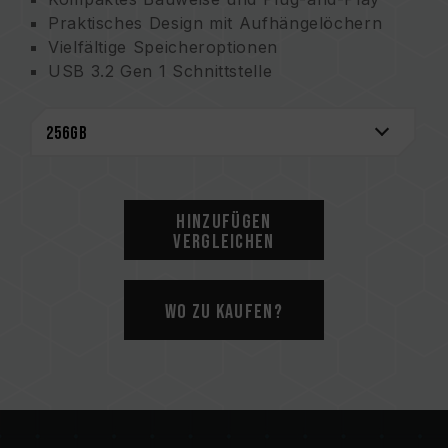
Praktisches Design mit Aufhängelöchern
Vielfältige Speicheroptionen
USB 3.2 Gen 1 Schnittstelle
Umfassender Schutz durch COB Tech
Hinzufügen
Vergleichen
Wo zu kaufen?