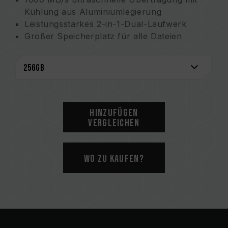
Kühlung aus Aluminiumlegierung
Leistungsstarkes 2-in-1-Dual-Laufwerk
Großer Speicherplatz für alle Dateien
Dunkle, stilvolle und funktionelle
Verwendung
Bequemer kabelloser Einsatz
Abdeckkappe im Schnappdesign
5 Jahre Produktgarantie
Hinzufügen
Vergleichen
Wo zu kaufen?