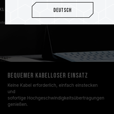
Deutsch
Bequemer kabelloser Einsatz
Keine Kabel erforderlich, einfach einstecken
und
sofortige Hochgeschwindigkeitsübertragungen
genießen.