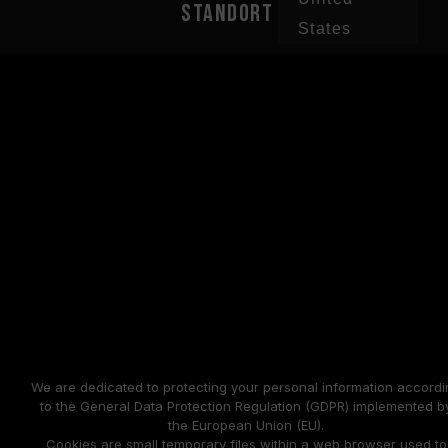
STANDORT
States
We are dedicated to protecting your personal information accordi
to the General Data Protection Regulation (GDPR) implemented b
the European Union (EU).
Cookies are small temporary files within a web browser used to