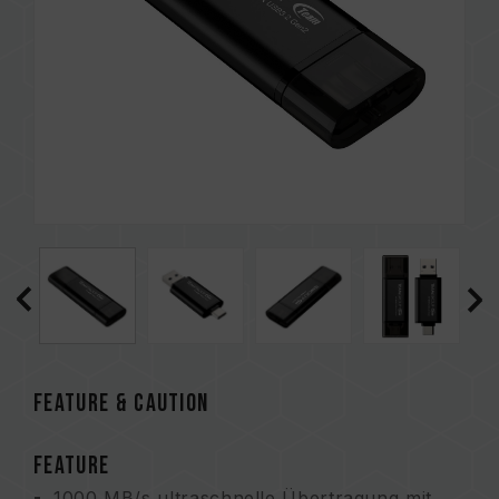
FEATURE & CAUTION
FEATURE
1000 MB/s ultraschnelle Übertragung mit