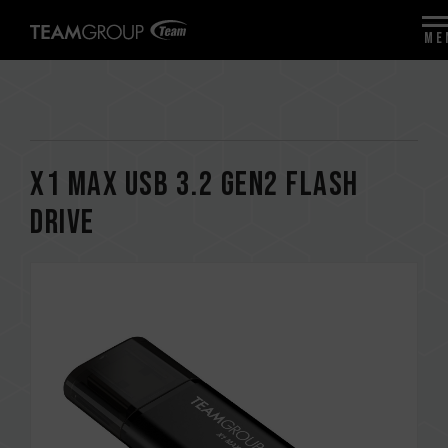
ME
X1 MAX USB 3.2 Gen2 FLASH
DRIVE