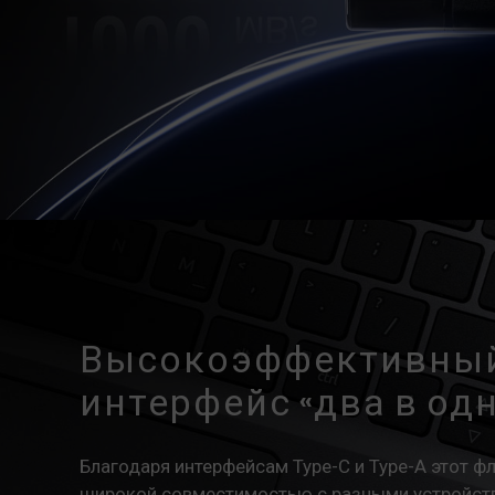
Высокоэффективный
интерфейс «два в од
Благодаря интерфейсам Type-C и Type-A этот 
широкой совместимостью с разными устройств