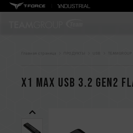
Главная страница
ПРОДУКТЫ
USB
TEAMGROUP
X1 MAX USB 3.2 Gen2 FL