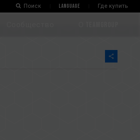
Поиск
LANGUAGE
Где купить
Сообщество
О TEAMGROUP