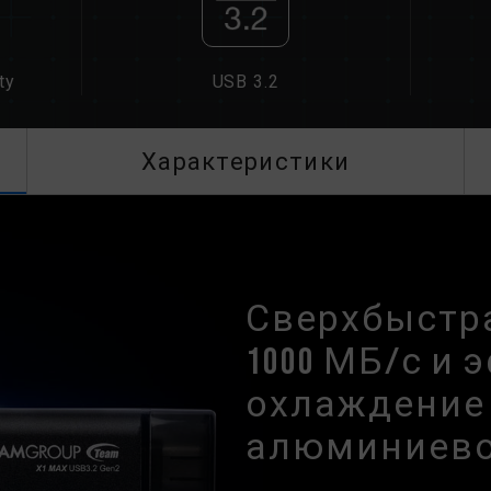
ty
USB 3.2
Характеристики
Сверхбыстр
1000 МБ/с и
охлаждение
алюминиев