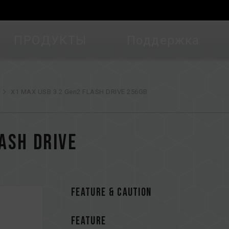
ПРОДУКТЫ
Поддержка
X1 MAX USB 3.2 Gen2 FLASH DRIVE 256GB
ASH DRIVE
FEATURE & CAUTION
FEATURE