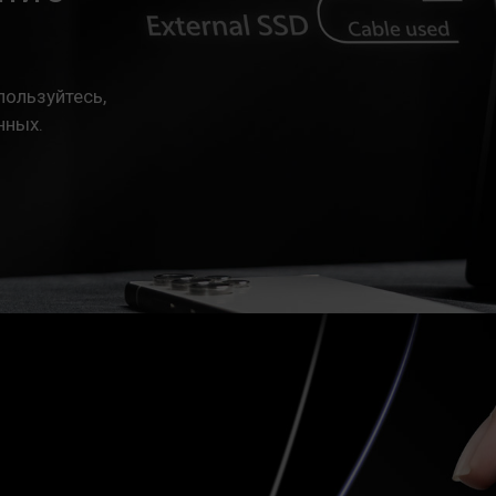
пользуйтесь,
нных.