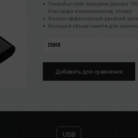
Сверхбыстрая передача данных 10
благодаря алюминиевому сплаву
Высокоэффективный двойной инте
Большой объем памяти для хранен
Стильный и функциональный дизай
Удобное использование без кабел
Крышка с защелкой
5-летняя гарантия на изделие
Добавить для сравнения