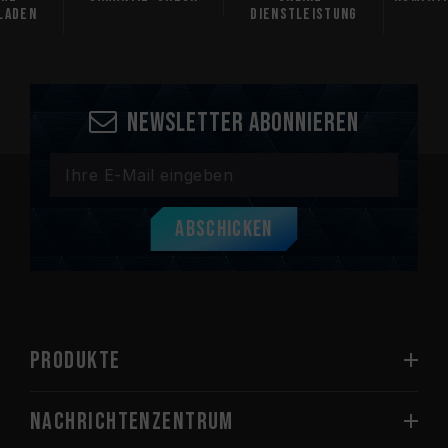
laden
Dienstleistung
Newsletter abonnieren
Abschicken
PRODUKTE
Nachrichtenzentrum