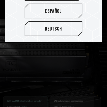
System und einen konzentrierten
Kreativprozess zu ermöglichen.
Español
Deutsch