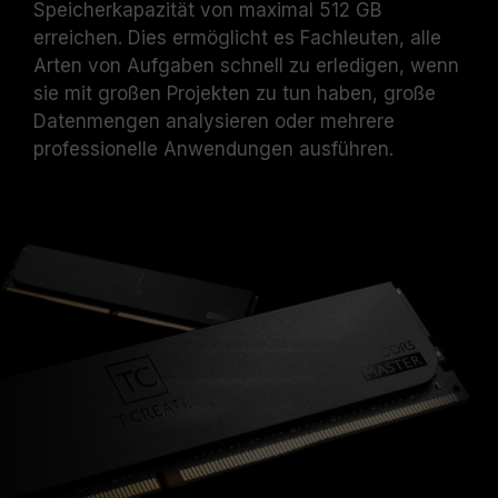
Speicherkapazität von maximal 512 GB
beschädigt wird.
Bei produktbezogenen oder technischen
erreichen. Dies ermöglicht es Fachleuten, alle
Problemen wenden Sie sich bitte per E-Mail
Arten von Aufgaben schnell zu erledigen, wenn
an unser professionelles technisches
sie mit großen Projekten zu tun haben, große
Supportteam.
Datenmengen analysieren oder mehrere
professionelle Anwendungen ausführen.