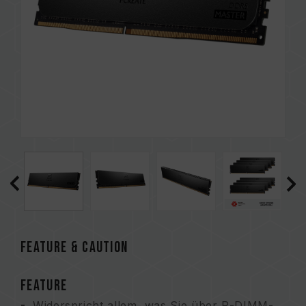
FEATURE & CAUTION
FEATURE
Widerspricht allem, was Sie über R-DIMM-