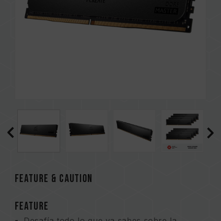
FEATURE & CAUTION
FEATURE
Desafía todo lo que ya sabes sobre la