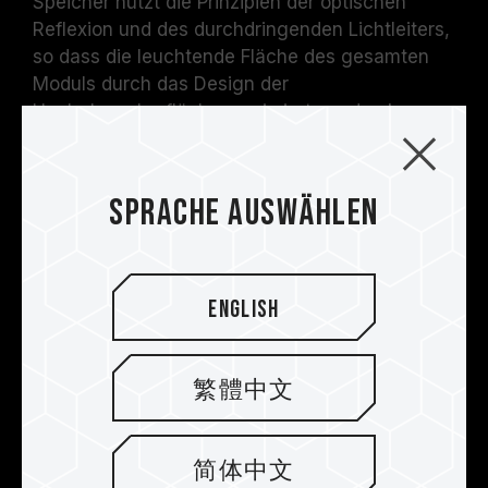
Speicher nutzt die Prinzipien der optischen
Reflexion und des durchdringenden Lichtleiters,
so dass die leuchtende Fläche des gesamten
Moduls durch das Design der
Hochglanzoberfläche maximiert werden kann
und das Licht an der Unterseite direkt
durchgelassen wird.
Sprache auswählen
English
繁體中文
简体中文