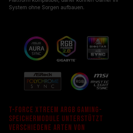
Plattform kompatibel, daher können Gamer ihr
System ohne Sorgen aufbauen.
T-FORCE XTREEM ARGB Gaming-
Speichermodule unterstützt
verschiedene Arten von