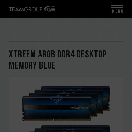
MENU
XTREEM ARGB DDR4 DESKTOP
MEMORY BLUE