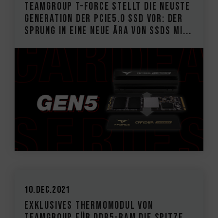
TEAMGROUP T-FORCE stellt die neuste
Generation der PCIe5.0 SSD vor: Der
Sprung in eine neue Ära von SSDs mi...
10.Dec.2021
Exklusives Thermomodul von
TEAMGROUP für DDR5-RAM Die Spitze