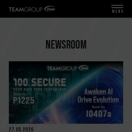
MENU
NEWSROOM
27.05.2026