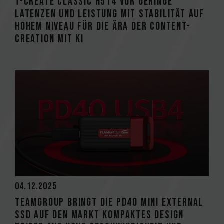
T-CREATE CLASSIC H514 vor Geringe
Latenzen und Leistung mit Stabilität auf
hohem Niveau für die Ära der Content-
Creation mit KI
04.12.2025
TEAMGROUP bringt die PD40 Mini External
SSD auf den Markt Kompaktes Design