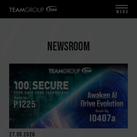
MENU
NEWSROOM
27.05.2026