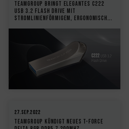
TEAMGROUP bringt elegantes C222
USB 3.2 Flash Drive mit
stromlinienförmigem, ergonomisch...
27.Sep.2022
TEAMGROUP kündigt neues T-FORCE
DELTA RGB DDR5 7.200MHz