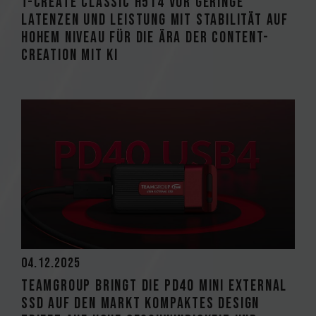
T-CREATE CLASSIC H514 vor Geringe
Latenzen und Leistung mit Stabilität auf
hohem Niveau für die Ära der Content-
Creation mit KI
04.12.2025
TEAMGROUP bringt die PD40 Mini External
SSD auf den Markt Kompaktes Design