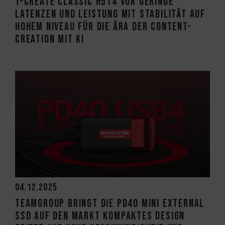
T-CREATE CLASSIC H514 vor Geringe
Latenzen und Leistung mit Stabilität auf
hohem Niveau für die Ära der Content-
Creation mit KI
04.12.2025
TEAMGROUP bringt die PD40 Mini External
SSD auf den Markt Kompaktes Design