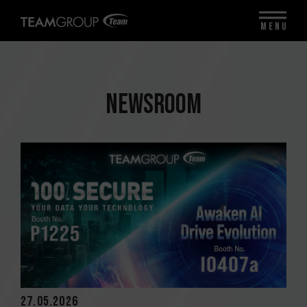
MENU
NEWSROOM
27.05.2026