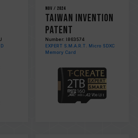
Nov / 2024
Taiwan Invention
Patent
U
Number: I863574
SD
EXPERT S.M.A.R.T. Micro SDXC
Memory Card