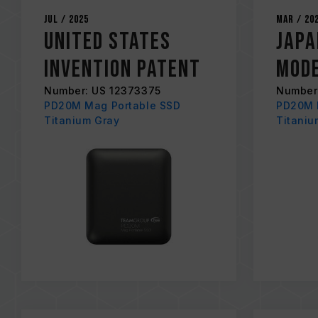
Jul / 2025
Mar / 20
United States
Japa
Invention Patent
Mode
Number: US 12373375
Number
PD20M Mag Portable SSD
PD20M 
Titanium Gray
Titaniu