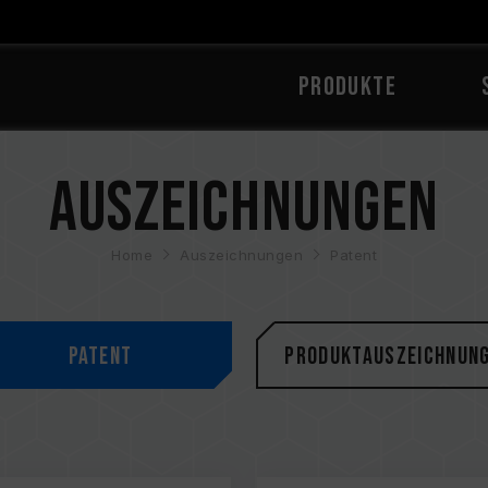
PRODUKTE
Auszeichnungen
Home
Auszeichnungen
Patent
Patent
Produktauszeichnun