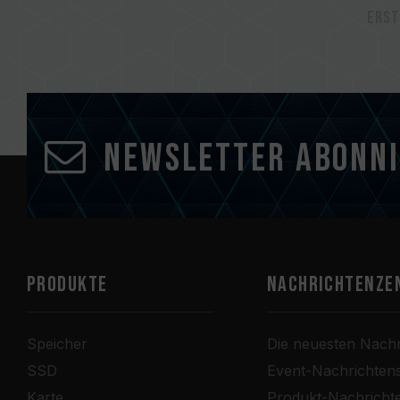
Ers
Newsletter abonn
PRODUKTE
Nachrichtenze
Speicher
Die neuesten Nachr
SSD
Event-Nachrichten
Karte
Produkt-Nachricht