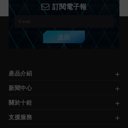
訂閱電子報
送出
產品介紹
新聞中心
關於十銓
支援服務