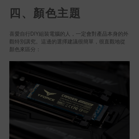
四、顏色主題
喜愛自行DIY組裝電腦的人，一定會對產品本身的外
觀特別講究。這邊的選擇建議很簡單，很直觀地從
顏色來區分：