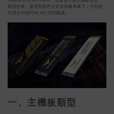
CARDEA ZERO Z440。這邊會分成主機板類型、
散熱效果、速度與顏色主題等四種考量下，分別提
供適合你的PCIe 4.0 SSD建議。
一、主機板類型