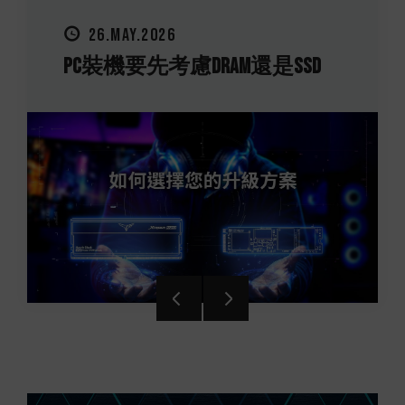
26.MAY.2026
1
PC裝機要先考慮DRAM還是SSD
買記