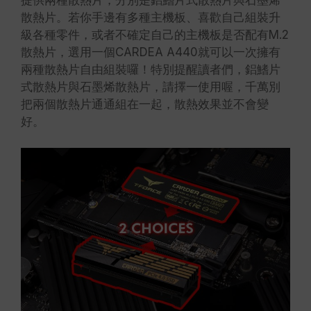
散熱片。若你手邊有多種主機板、喜歡自己組裝升
級各種零件，或者不確定自己的主機板是否配有M.2
散熱片，選用一個CARDEA A440就可以一次擁有
兩種散熱片自由組裝囉！特別提醒讀者們，鋁鰭片
式散熱片與石墨烯散熱片，請擇一使用喔，千萬別
把兩個散熱片通通組在一起，散熱效果並不會變
好。