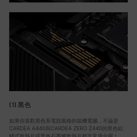
(1) 黑色
如果你喜歡黑色系電競風格的裝機電腦，不論是
CARDEA A440與CARDEA ZERO Z440的黑色鋁
鰭式散熱片或黑色石墨烯散熱片都非常適合喔！