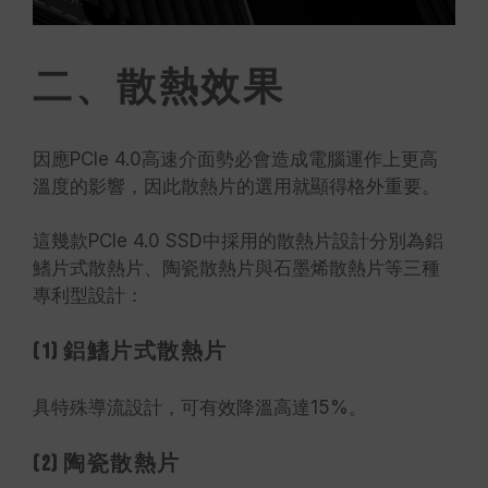
二、散熱效果
因應PCIe 4.0高速介面勢必會造成電腦運作上更高
溫度的影響，因此散熱片的選用就顯得格外重要。
這幾款PCIe 4.0 SSD中採用的散熱片設計分別為鋁
鰭片式散熱片、陶瓷散熱片與石墨烯散熱片等三種
專利型設計：
(1) 鋁鰭片式散熱片
具特殊導流設計，可有效降溫高達15%。
(2) 陶瓷散熱片