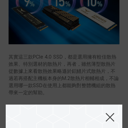
其實這三款PCIe 4.0 SSD，都是選用擁有較佳散熱
效果、特別選材的散熱片，再者，雖然薄型散熱片
從數據上來看散熱效果略遜於鋁鰭片式散熱片，不
過若再搭配主機板本身的M.2散熱片相輔相成，不論
選用哪一款SSD在使用上都能夠對整體機組的散熱
帶來一定的幫助。
三、速度