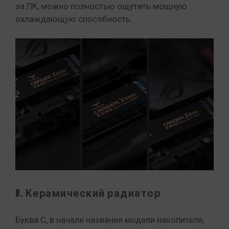
за ПК, можно полностью ощутить мощную
охлаждающую способность.
B. Керамический радиатор
Буква C, в начале названия модели накопителя,