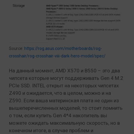
Source:
https://rog.asus.com/motherboards/rog-
crosshair/rog-crosshair-viii-dark-hero-model/spec/
На данный момент, AMD Х570 и В550 – это два
чипсета которые могут поддерживать Gen 4 M.2
PCIe SSD. INTEL открыт на некоторых чипсетах
Z490 и ожидается, что в целом, можно и на
Z590. Если ваша материнская плата не один из
вышеперечисленных моделей, то стоит помнить
о том, если купить Gen 4*4 накопитель вы
можете ожидать максимальную скорость, но в
конечном итоге, в случае проблем и