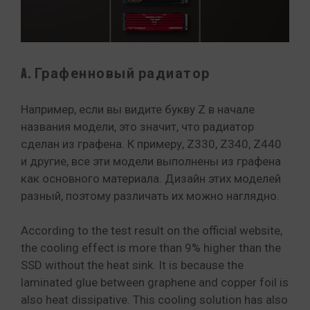
A. Графенновый радиатор
Например, если вы видите букву Z в начале
названия модели, это значит, что радиатор
сделан из графена. К примеру, Z330, Z340, Z440
и другие, все эти модели выполнены из графена
как основного материала. Дизайн этих моделей
разный, поэтому различать их можно наглядно.
According to the test result on the official website,
the cooling effect is more than 9% higher than the
SSD without the heat sink. It is because the
laminated glue between graphene and copper foil is
also heat dissipative. This cooling solution has also