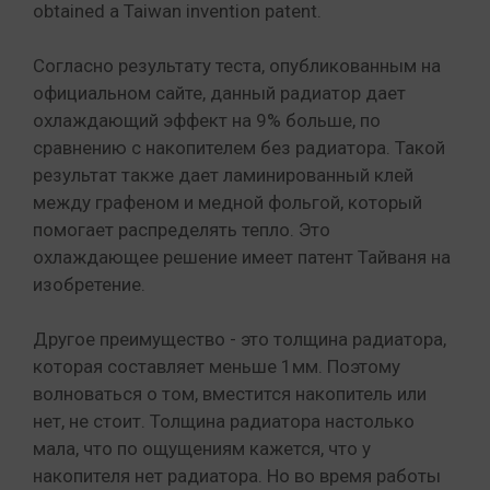
obtained a Taiwan invention patent.
Согласно результату теста, опубликованным на
официальном сайте, данный радиатор дает
охлаждающий эффект на 9% больше, по
сравнению с накопителем без радиатора. Такой
результат также дает ламинированный клей
между графеном и медной фольгой, который
помогает распределять тепло. Это
охлаждающее решение имеет патент Тайваня на
изобретение.
Другое преимущество - это толщина радиатора,
которая составляет меньше 1мм. Поэтому
волноваться о том, вместится накопитель или
нет, не стоит. Толщина радиатора настолько
мала, что по ощущениям кажется, что у
накопителя нет радиатора. Но во время работы