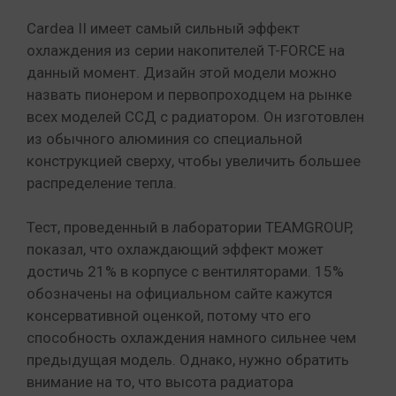
Cardea II имеет самый сильный эффект
охлаждения из серии накопителей T-FORCE на
данный момент. Дизайн этой модели можно
назвать пионером и первопроходцем на рынке
всех моделей ССД с радиатором. Он изготовлен
из обычного алюминия со специальной
конструкцией сверху, чтобы увеличить большее
распределение тепла.
Тест, проведенный в лаборатории TEAMGROUP,
показал, что охлаждающий эффект может
достичь 21% в корпусе с вентиляторами. 15%
обозначены на официальном сайте кажутся
консервативной оценкой, потому что его
способность охлаждения намного сильнее чем
предыдущая модель. Однако, нужно обратить
внимание на то, что высота радиатора