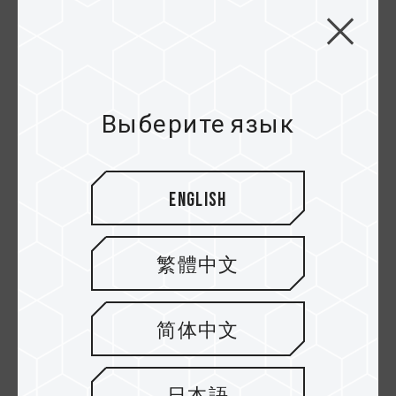
воздуха в корпусе, вместе с распределителем
тепла благодаря двум материалам радиатора, то
таким образом будет достигнут наилучший
эффект охлаждения.
Выберите язык
English
繁體中文
简体中文
C. Радиатор на водяном