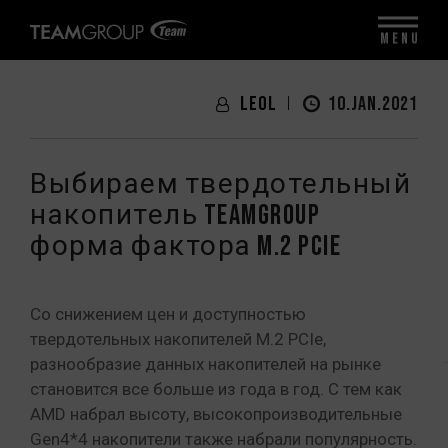
MENU
LeoL
10.JAN.2021
Выбираем твердотельный
накопитель TEAMGROUP
форма фактора M.2 PCIe
Со снижением цен и доступностью
твердотельных накопителей M.2 PCIe,
разнообразие данных накопителей на рынке
становится все больше из года в год. С тем как
AMD набрал высоту, высокопроизводительные
Gen4*4 накопители также набрали популярность.