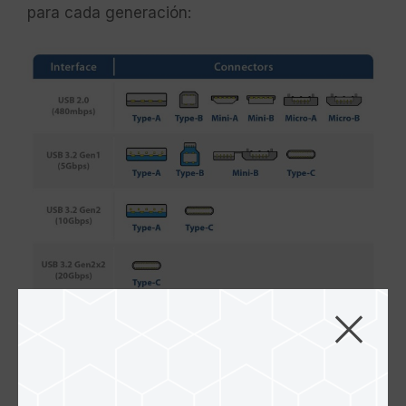
para cada generación:
Podemos encontrar que con la evolución de las
generaciones y la integración de las interfaces
principales, las especificaciones de los