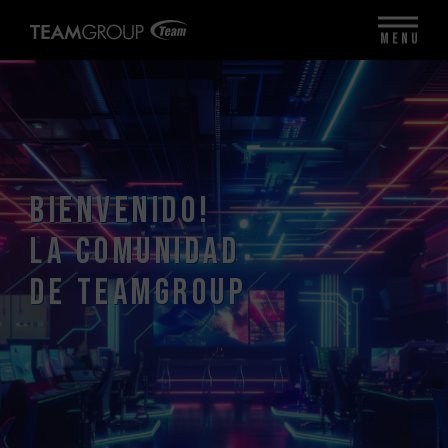
MENU
BIENVENIDO!
LA COMUNIDAD
DE TEAMGROUP