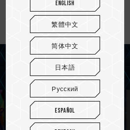
English
Guía de actualización: ¿Qué
debería priorizar DRAM o SSD?
繁體中文
27.MAY.2026
简体中文
NEW EVENTS
日本語
Русский
Español