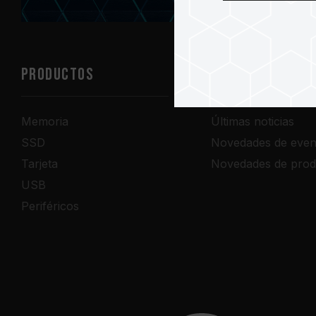
PRODUCTOS
Sala de prensa
Memoria
Últimas noticias
SSD
Novedades de even
Tarjeta
Novedades de prod
USB
Periféricos