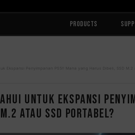
PRODUCTS
SUPP
k Ekspansi Penyimpanan PS5!! Mana yang Harus Dibeli, SSD M.2 atau SSD
tahui untuk Ekspansi Penyi
 M.2 atau SSD Portabel?