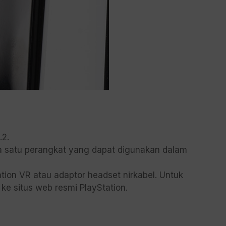
.2.
a satu perangkat yang dapat digunakan dalam
ation VR atau adaptor headset nirkabel. Untuk
 ke situs web resmi PlayStation.