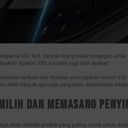
kspansi SSD M.2, banyak orang mulai bergegas untuk 
dipakai? Apakah SSD portable juga bisa dipakai?
erbedaan aplikasi dan tindakan pencegahan terkait SS
u lebih banyak apa saja yang perlu diperhatikan ketik
milih dan memasang penyi
saya telah memilih produk yang paling cocok untuk A