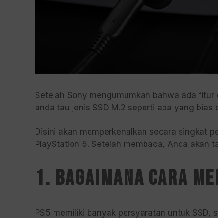
Setelah Sony mengumumkan bahwa ada fitur e
anda tau jenis SSD M.2 seperti apa yang bias 
Disini akan memperkenalkan secara singkat p
PlayStation 5. Setelah membaca, Anda akan tah
1. Bagaimana cara me
PS5 memiliki banyak persyaratan untuk SSD, 