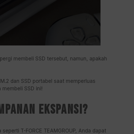
pergi membeli SSD tersebut, namun, apakah
D M.2 dan SSD portabel saat memperluas
a membeli SSD ini!
mpanan ekspansi?
nda seperti T-FORCE TEAMGROUP, Anda dapat