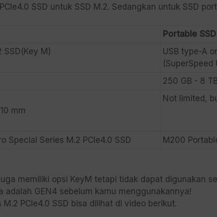
PCIe4.0 SSD untuk SSD M.2. Sedangkan untuk SSD port
Portable SSD
2 SSD(Key M)
USB type-A o
(SuperSpeed 
250 GB - 8 T
Not limited, b
110 mm
m
 Special Series M.2 PCIe4.0 SSD
M200 Portabl
ga memiliki opsi KeyM tetapi tidak dapat digunakan se
ya adalah GEN4 sebelum kamu menggunakannya!
2 PCIe4.0 SSD bisa dilihat di video berikut.