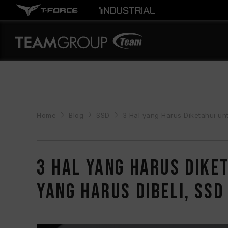
Home
Blog
SSD
3 Hal yang Harus Diketahui untu
3 Hal yang Harus Dike
yang Harus Dibeli, SSD