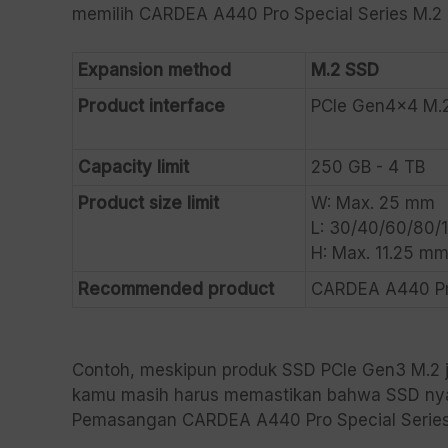
memilih CARDEA A440 Pro Special Series M.2 
Expansion method
M.2 SSD
Product interface
PCIe Gen4x4 M.
Capacity limit
250 GB - 4 TB
Product size limit
W: Max. 25 mm
L: 30/40/60/80/
H: Max. 11.25 m
Recommended product
CARDEA A440 Pro
Contoh, meskipun produk SSD PCIe Gen3 M.2 ju
kamu masih harus memastikan bahwa SSD n
Pemasangan CARDEA A440 Pro Special Series M.