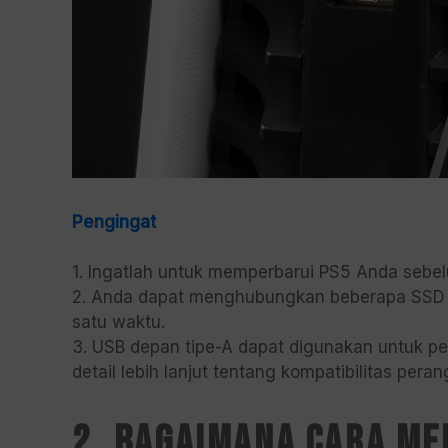
Pengingat
1. Ingatlah untuk memperbarui PS5 Anda seb
2. Anda dapat menghubungkan beberapa SSD p
satu waktu.
3. USB depan tipe-A dapat digunakan untuk per
detail lebih lanjut tentang kompatibilitas per
2. Bagaimana cara me