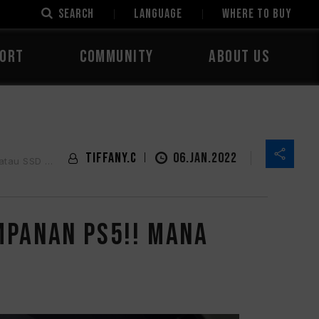
SEARCH
LANGUAGE
Where to Buy
ORT
COMMUNITY
ABOUT US
Tiffany.C
06.JAN.2022
 Portabel?
mpanan PS5!! Mana