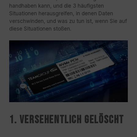
handhaben kann, und die 3 häufigsten
Situationen herausgreifen, in denen Daten
verschwinden, und was zu tun ist, wenn Sie auf
diese Situationen stoßen.
1.
Versehentlich gelöscht