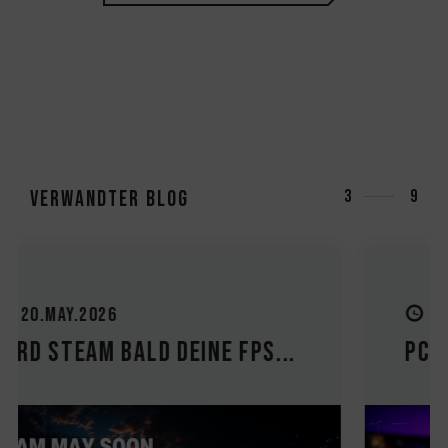
Verwandter Blog
3
9
27.MAY.2026
PC-Upgrade-Leitfaden: Sol...