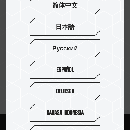
简体中文
2023/12
日本語
Xmas 2023
Русский
查看更多
Español
Deutsch
订阅电子报
Bahasa Indonesia