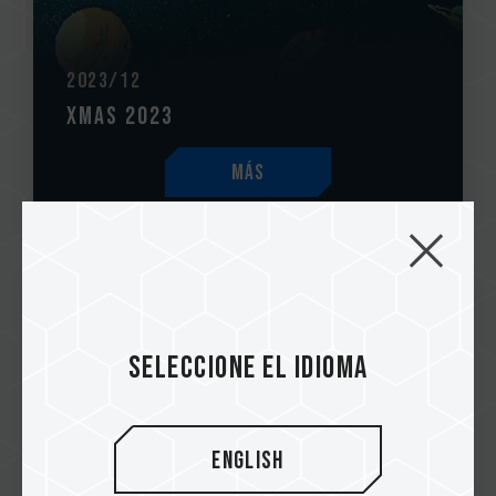
2023/12
Xmas 2023
Más
Seleccione el idioma
English