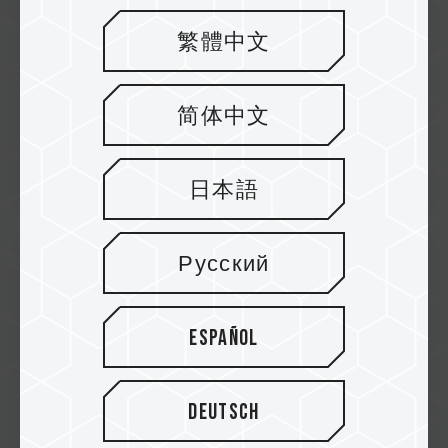
繁體中文
2022/12
TEAMGROUP: UNITE FOR CHRISTMAS
ÚNETE AL SORTEO ESPECIAL
简体中文
Más
日本語
Русский
Español
Deutsch