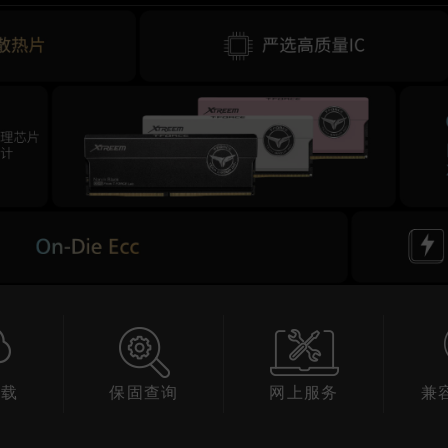
下载
保固查询
网上服务
兼