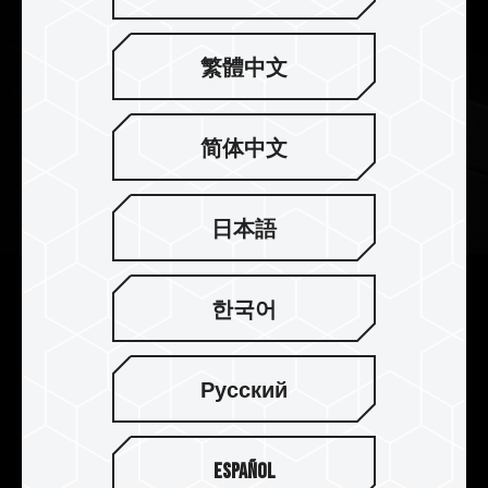
繁體中文
简体中文
日本語
2mm 厚实散热片 散热效果完美
한국어
提升
T-FORCE XTREEM DDR5 采用 2mm 厚度的铝合金
Русский
散热片，提升其质量，热容量也同步提高，再加贴
高导热系数的导热硅胶，加强 PMIC 散热效果，搭
配可耐酸、抗腐蚀、抗锈、不导电的阳极表面处
Español