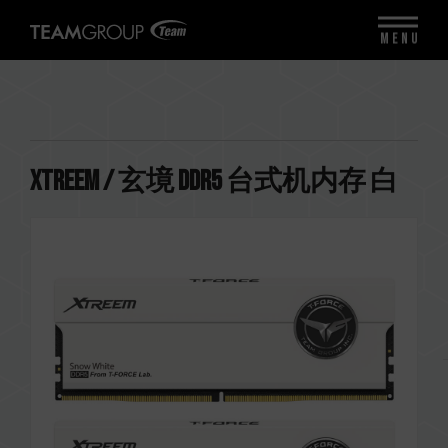
MENU
XTREEM / 玄境 DDR5 台式机内存 白