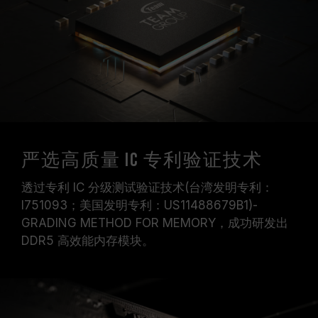
严选高质量 IC 专利验证技术
透过专利 IC 分级测试验证技术(台湾发明专利：
I751093；美国发明专利：US11488679B1)-
GRADING METHOD FOR MEMORY，成功研发出
DDR5 高效能内存模块。