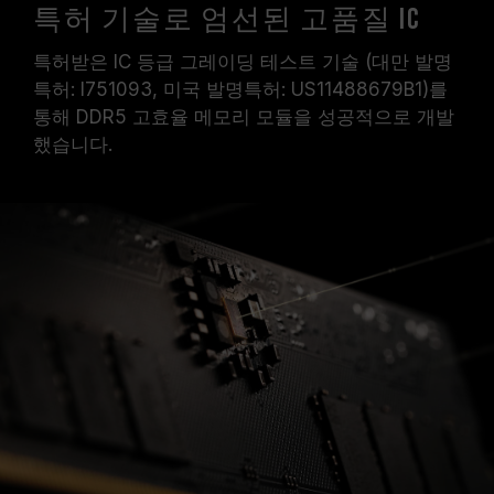
특허 기술로 엄선된 고품질 IC
특허받은 IC 등급 그레이딩 테스트 기술 (대만 발명
특허: I751093, 미국 발명특허: US11488679B1)를
통해 DDR5 고효율 메모리 모듈을 성공적으로 개발
했습니다.