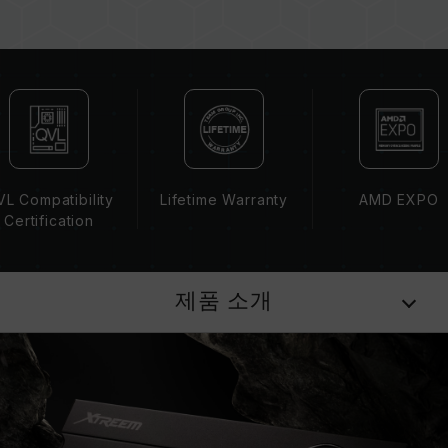
스트를 통해 페어링 됐습니다. 다른 세트의 메모
리를 혼용하면 시스템이 불안정해지거나 부팅되
지 않을 수 있습니다.
CPU 메모리 컨트롤러(IMC)의 품질과 현재 사용
되는 메인보드 BIOS 버전이 메모리 동작 클럭에
영향을 줄 수 있습니다.
메모리의 최종 작동 주파수는 시스템 BIOS 설정
과 메인보드, CPU의 호환성에 따라 달라집니다.
L Compatibility
Lifetime Warranty
AMD EXPO
XMP 3.0(Intel) 또는 EXPO(AMD)가 활성화되지
Certification
않은 경우, 메모리는 SPD(JEDEC 표준)에 따라
기본 주파수 DDR5-4800 또는 그 이하로 실행됩
니다. 이는 제품 결합이 아닌 정상적인 작동입니
제품 소개
다.
XMP 3.0 / EXPO는 사용자가 수동으로 활성화해
야 하며, 일부 메인보드나 CPU는 표기된 주파수
에 도달하지 못할 수 있으며, 최종 작동 주파수는
시스템 설정 및 하드웨어 사양에 의해 제한됩니
다.