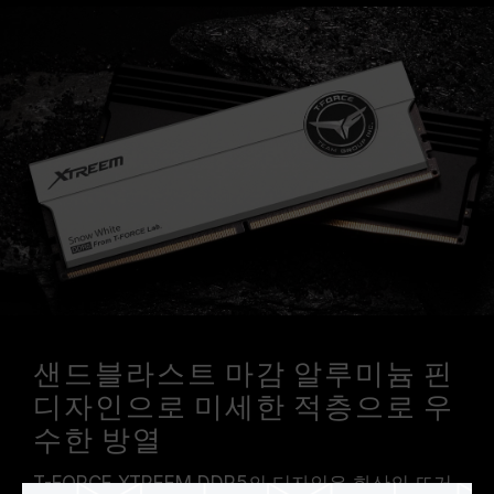
샌드블라스트 마감 알루미늄 핀
디자인으로 미세한 적층으로 우
수한 방열
T-FORCE XTREEM DDR5의 디자인은 화산의 뜨거