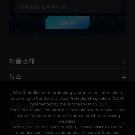
보내기
제품 소개
뉴스
팀그룹 소개
We are dedicated to protecting your personal information
according to the General Data Protection Regulation (GDPR)
implemented by the European Union (EU).
고객 지원
Cookies are small temporary files within a web browser used
to identify the preference of each user when browsing
websites.
커뮤니티
When you visit our website again, Cookies will be used to
recognize your device and access relevant information.