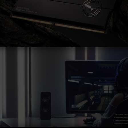
오버클럭(XMP 3.0 / EXPO 설정 활성화 등)은
JEDEC 표준을 초과해, 시스템 안정성에 영향을
미칠 수 있습니다. 오버클럭으로 인한 시스템 불
안정이 생길 경우 BIOS 기본값으로 복원하시길
바랍니다.
메모리 모듈에 기재된 주파수는 달성 가능한 최대
주파수이며, 모든 시스템에서 도달하지 못할 수
있습니다.
메인보드 및 프로세서가 해당 오버클럭 기술
(XMP 3.0 / EXPO)을 지원하는지 반드시 확인하
십시오. 지원되지 않을 경우, 메모리가 표기된 오
버클럭 주파수에 도달하지 못할 수 있습니다.
TEAMGROUP의 모든 메모리 모듈은 표준 전압
범위 내에서 테스트됩니다. 프로세서나 메인보드
의 문제로 인한 고장은 해당 제조사에 문의하여
A/S를 받으시길 바랍니다.