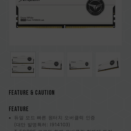
FEATURE & CAUTION
FEATURE
듀얼 모드 빠른 원터치 오버클럭 인증
(대만 발명특허: I914103)