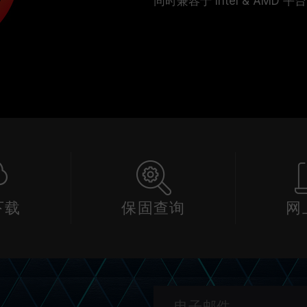
同时兼容于 Intel & AMD
下载
保固查询
网