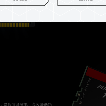
坚持每一颗颗粒都是经由严峻
靠度的测试，提供质量优异、
，是款节能省电、高效能低功