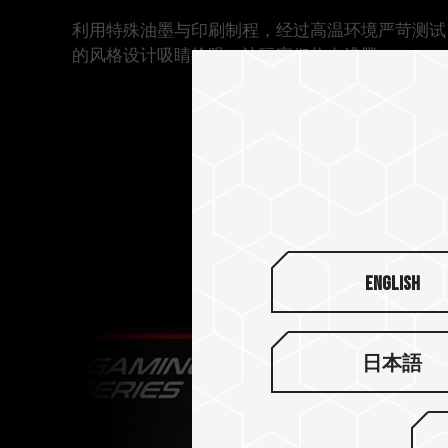
利用特殊油墨与印刷制程，经过高温环境严苛测试
的风格设计吸睛抢眼，让玩家们热血沸腾。
English
日本語