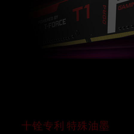
十铨专利 特殊油墨