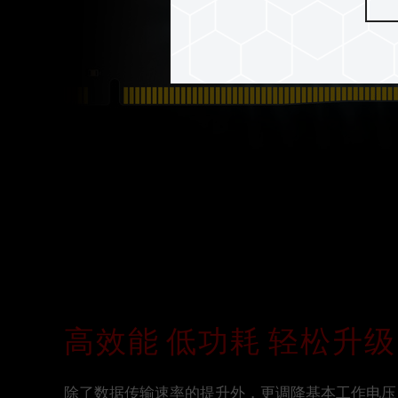
高效能 低功耗 轻松升级
除了数据传输速率的提升外，更调降基本工作电压