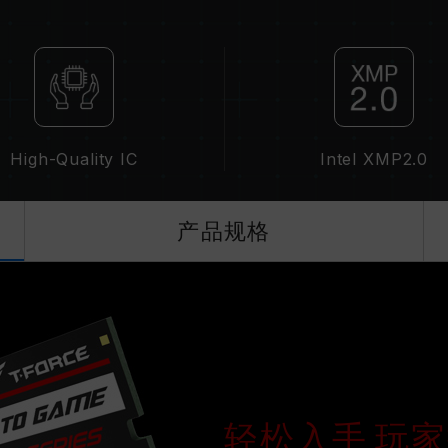
XMP 2.0 需由使用者手动启用，部
统设定。
超频行为（如启用 XMP 2.0 设定）
超频导致系统不稳定，请回复 BIOS 
内存模块的标示频率为最高可达频率，
请确认您的主板与处理器支持对应的超频
的超频频率。
High-Quality IC
Intel XMP2.0
十铨科技的内存模块皆在正常电压情况
理器或主板相关售后服务。
产品规格
轻松入手 玩