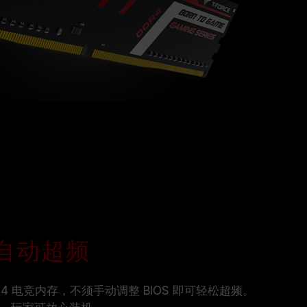
MP 自动超频
DDR4 电竞内存，不须手动调整 BIOS 即可轻松超频。