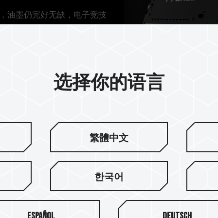
，油墨仍完好无缺，电子竞技
选择你的语言
繁體中文
한국어
严选颗粒 稳
Español
Deutsch