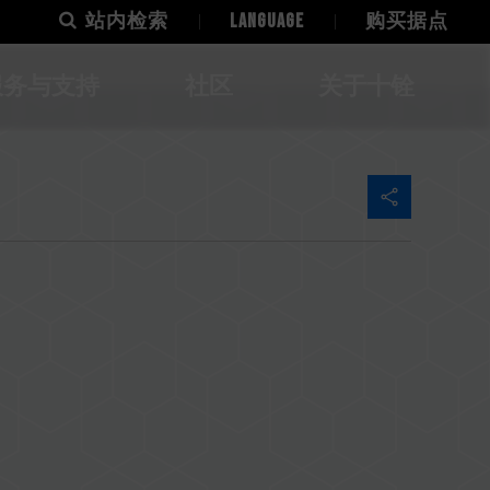
站内检索
LANGUAGE
购买据点
服务与支持
社区
关于十铨