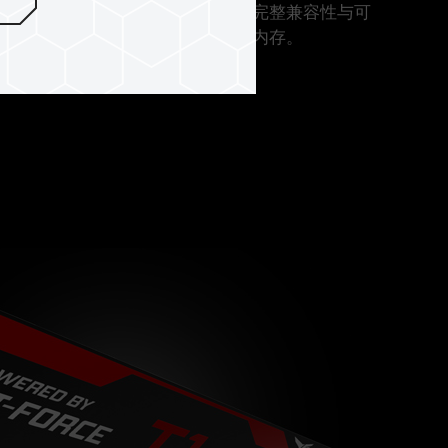
测试程序挑选来制造内存，并经过完整兼容性与可
效能卓越，兼具稳定性与兼容性的内存。