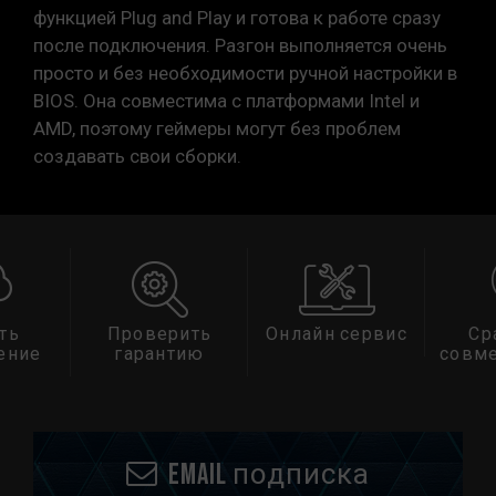
функцией Plug and Play и готова к работе сразу
после подключения. Разгон выполняется очень
просто и без необходимости ручной настройки в
BIOS. Она совместима с платформами Intel и
AMD, поэтому геймеры могут без проблем
создавать свои сборки.
ть
Проверить
Онлайн сервис
Ср
ение
гарантию
совм
Email подписка