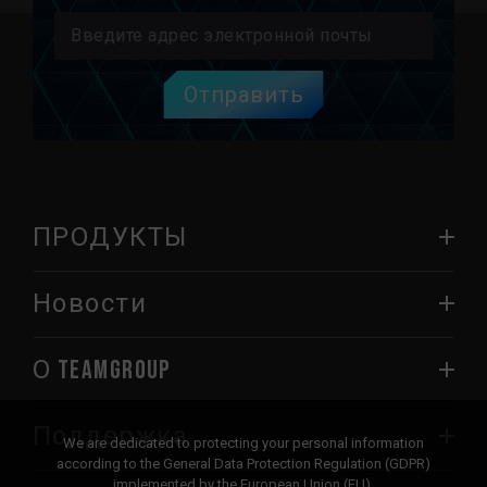
Отправить
ПРОДУКТЫ
Новости
О TEAMGROUP
Поддержка
We are dedicated to protecting your personal information
according to the General Data Protection Regulation (GDPR)
implemented by the European Union (EU).