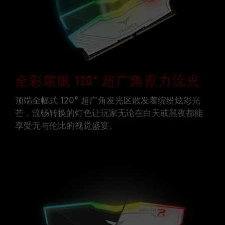
全彩耀眼 120° 超广角原力流光
顶端全幅式 120° 超广角发光区散发着缤纷炫彩光
芒，流畅转换的灯色让玩家无论在白天或黑夜都能
享受无与伦比的视觉盛宴。