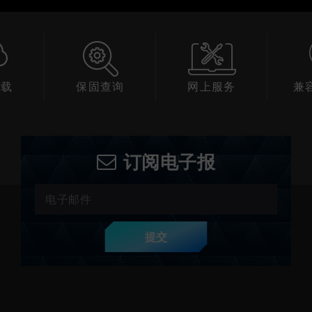
下载
保固查询
网上服务
兼
订阅电子报
提交