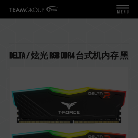
MENU
DELTA / 炫光 RGB DDR4 台式机内存 黑