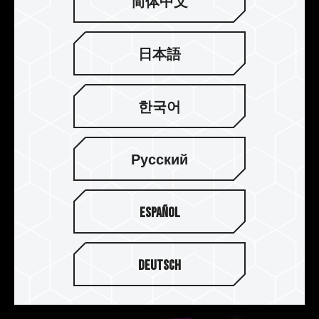
简体中文
日本語
T-FORCE DELTA RGB 电竞内存支持
多家灯效控制软件
한국어
T-FORCE DELTA RGB 支援 ASUS Aura Sync /
GIGABYTE RGB Fusion 2.0 / MSI Mystic Light
Русский
Sync / ASROCK-Polychrome Sync / BIOSTAR
Advanced VIVID LED DJ
软件
，玩家可让 T-
FORCE DELTA RGB 电竞发光内存模块，透过这些
Español
灯效控制软件来控制灯光特效及灯效同步，打造独
特耀眼绚烂色彩美学，呈现光彩夺目的 RGB 系统！
Deutsch