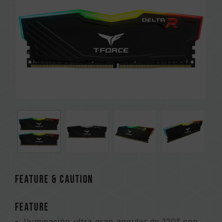
FEATURE & CAUTION
FEATURE
Iluminación ultra gran angular de 120° con