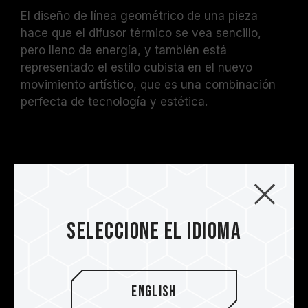
El diseño de línea geométrico de una pieza
hace que el difusor térmico se vea sencillo,
pero lleno de energía, y también está
representado el estilo cubista en el nuevo
movimiento artístico, que es una combinación
perfecta de tecnología y estética.
Seleccione el idioma
English