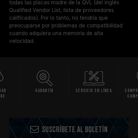
todas las placas madre de la QVL (del inglés
Qualified Vendor List, lista de proveedores
calificados). Por lo tanto, no tendría que
preocuparse por problemas de compatibilidad
cuando adquiera una memoria de alta
velocidad.
gar
Garantía
Servicio en línea
Compr
are
comp
Suscríbete al boletín