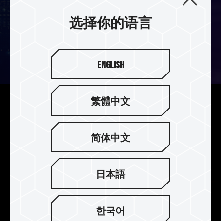
选择你的语言
English
繁體中文
解放容量上限更多工
起步即从单支 8GB 开始，且依据 JEDEC 规范，可
简体中文
发展至单支 128GB，解放你的内存容量上限，享受
同步多任务处理的流畅体验。
日本語
한국어