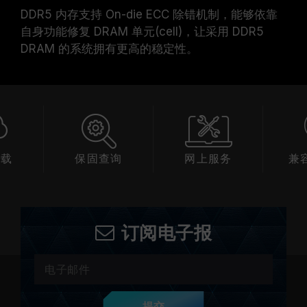
DDR5 内存支持 On-die ECC 除错机制，能够依靠
自身功能修复 DRAM 单元(cell)，让采用 DDR5
DRAM 的系统拥有更高的稳定性。
下载
保固查询
网上服务
兼
订阅电子报