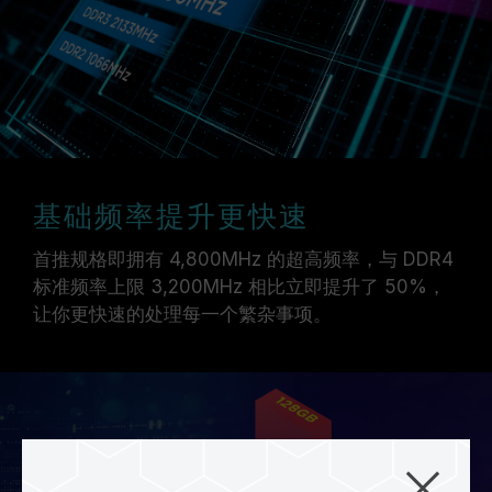
基础频率提升更快速
首推规格即拥有 4,800MHz 的超高频率，与 DDR4
标准频率上限 3,200MHz 相比立即提升了 50%，
让你更快速的处理每一个繁杂事项。