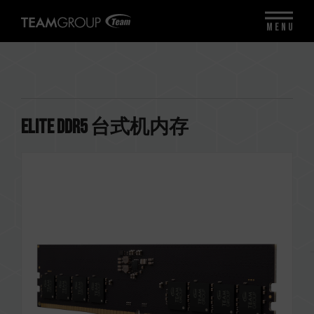
MENU
ELITE DDR5 台式机内存