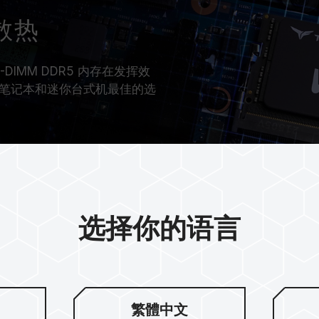
散热
DIMM DDR5 内存在发挥效
笔记本和迷你台式机最佳的选
选择你的语言
繁體中文