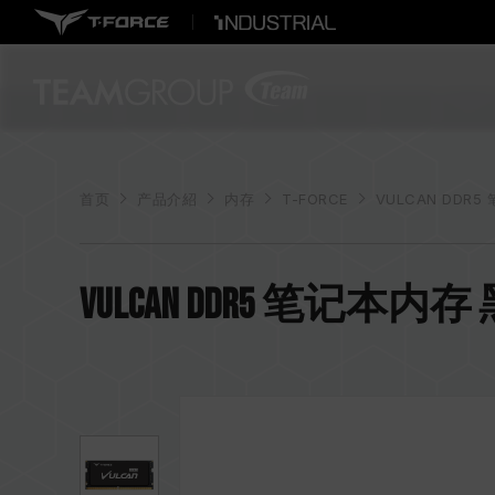
首页
产品介紹
内存
T-FORCE
VULCAN DDR5 
VULCAN DDR5 笔记本内存