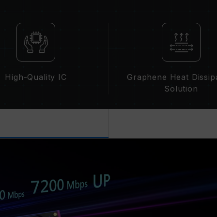
XMP 3.0 / EXPO 需由使用者
受限于系统设定。
超频行为（如启用 XMP 3.0 / EX
性。若因超频导致系统不稳定，请回复 B
内存模块的标示频率为最高可达频率，
请确认您的主板与处理器支持对应的超频技术
到标示的超频频率。
High-Quality IC
Graphene Heat Dissip
十铨科技的内存模块皆在正常电压情况
Solution
理器或主板相关售后服务。