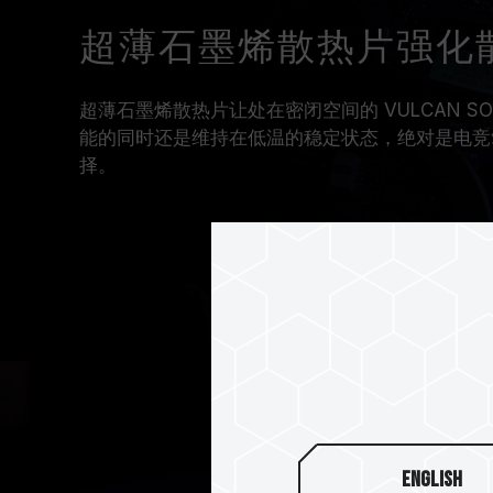
超薄石墨烯散热片强化
超薄石墨烯散热片让处在密闭空间的 VULCAN SO-
能的同时还是维持在低温的稳定状态，绝对是电竞
择。
English