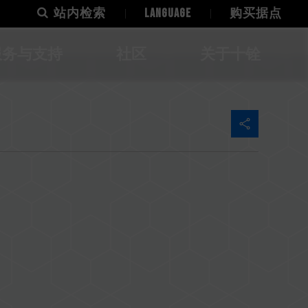
站内检索
LANGUAGE
购买据点
服务与支持
社区
关于十铨