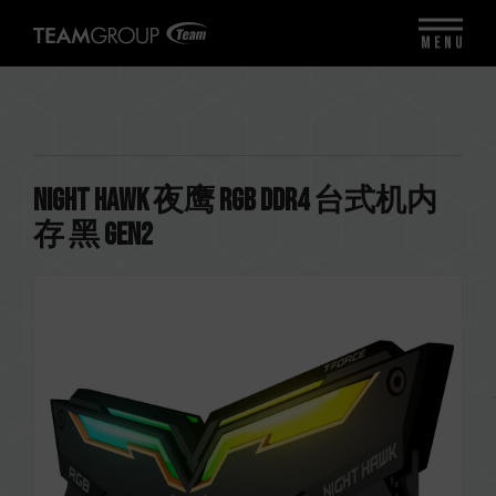
MENU
NIGHT HAWK 夜鹰 RGB DDR4 台式机内
存 黑 Gen2