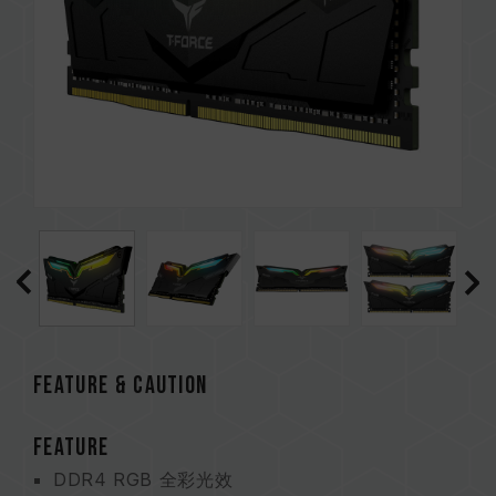
Feature & CAUTION
FEATURE
DDR4 RGB 全彩光效