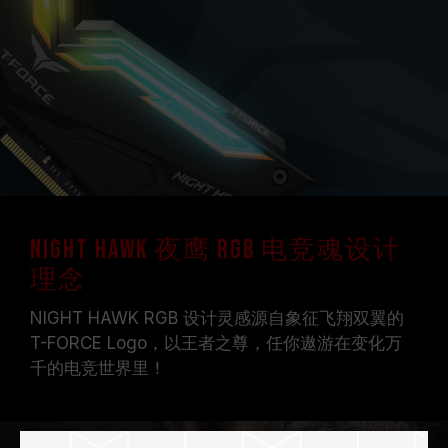
NIGHT HAWK 夜鹰 RGB 电竞魂设计
理念
NIGHT HAWK RGB 设计灵感源自象征飞翔双翼的
T-FORCE Logo，以王者之尊，任你遨游在变化万
千的电竞世界里！