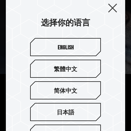
选择你的语言
English
繁體中文
独特鹰眼战斗图腾
简体中文
NIGHT HAWK RGB 独特鹰眼对称式散热片，搭配
鹰眼周围新增太阳色泽般耀眼的战斗图腾线条，以
日本語
锐利的鹰眼散发着耀眼的多彩光芒，超越群伦。