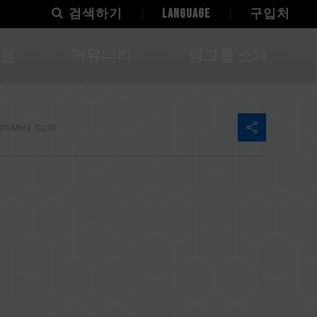
검색하기
LANGUAGE
구입처
지원
커뮤니티
팀그룹 소개
00MHz CL18