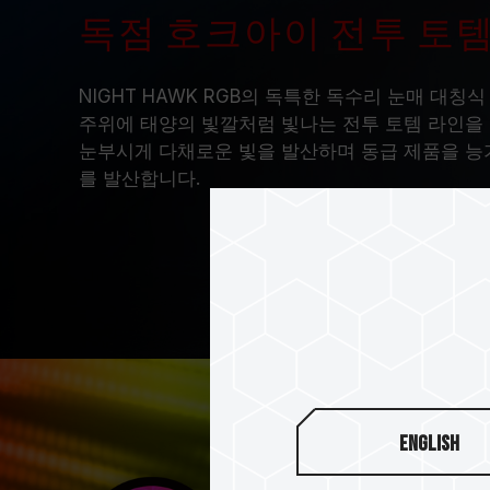
독점 호크아이 전투 토
NIGHT HAWK RGB의 독특한 독수리 눈매 대칭
주위에 태양의 빛깔처럼 빛나는 전투 토템 라인을
눈부시게 다채로운 빛을 발산하며 동급 제품을 능
를 발산합니다.
English