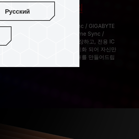
어 소프트웨어 지원
Русский
B 게이밍 메모리는 ASUS Aura Sync / GIGABYTE
c Light Sync / ASROCK-Polychrome Sync /
LED DJ
소프트웨
어와 호환성을 보장하고, 전용 IC
듈이 시간 오차 없이 완벽하게 동기화 되어 자신만
 있으며 시스템을 시각적 향연의 무대를 만들어드립