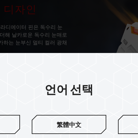
템 디자인
식 라디에이터 핀은 독수리 눈
 더해 날카로운 독수리 눈매로
가하는 눈부신 멀티 컬러 광채
언어 선택
繁體中文