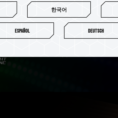
여러 조명 제
한국어
T-FORCE NIGHT HAWK RG
RGB Fusion 2.0 / MSI Mysti
Español
Deutsch
BIOSTAR Advanced VIVID 
컨트롤러 덕분에 각 메모리 모
의 조명 효과를 디자인할 수
니다.