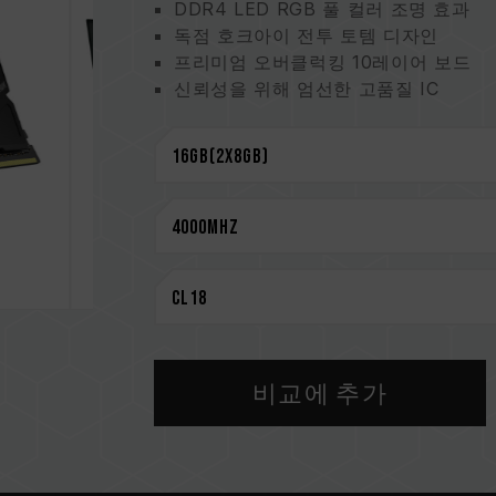
DDR4 LED RGB 풀 컬러 조명 효과
독점 호크아이 전투 토템 디자인
프리미엄 오버클럭킹 10레이어 보드
신뢰성을 위해 엄선한 고품질 IC
O.C. Profile 원터치 오버클럭 지원
여러 조명 제어 소프트웨어 지원
CAUTION
호환되는 플랫폼 관련 정보는
'호환성 
메모리 제품을 구매하기 전에, 반드시 
을 참고하십시오.
용량, 주파수, 브랜드, 모델이 상이한
환성 테스트를 통해 페어링 됐습니다.
지거나 부팅되지 않을 수 있습니다.
비교에 추가
CPU 메모리 컨트롤러(IMC)의 품질과
클럭에 영향을 줄 수 있습니다.
메모리의 최종 작동 주파수는 시스템 B
집니다.