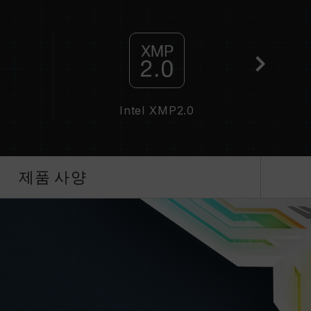
 경우, 메모리는 SPD(JEDEC 표준)에 따라 기본 주
이하로 실행됩니다. 이는 제품 결합이 아닌 정상적인 작
화해야 하며, 일부 메인보드나 CPU는 표기된 주파
작동 주파수는 시스템 설정 및 하드웨어 사양에 의해
 JEDEC 표준을 초과해, 시스템 안정성에 영향을 미
Intel XMP2.0
QVL C
스템 불안정이 생길 경우 BIOS 기본값으로 복원하
가능한 최대 주파수이며, 모든 시스템에서 도달하지
제품 사양
기술(XMP 2.0)을 지원하는지 반드시 확인하십시
기된 오버클럭 주파수에 도달하지 못할 수 있습니다.
 표준 전압 범위 내에서 테스트됩니다. 프로세서나
조사에 문의하여 A/S를 받으시길 바랍니다.