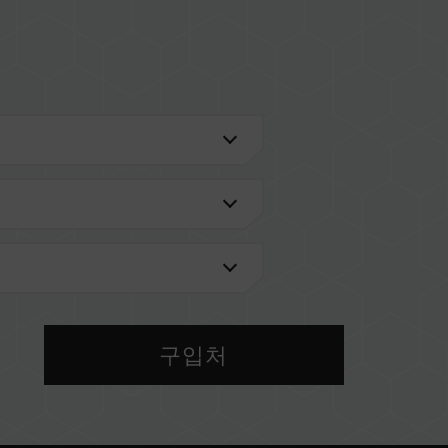
검색'
을 통해 확인하실 수 있습니다.
메인보드 브랜드에서 제공하는 QVL(호환성 목록)
 메모리를 혼용하지 마십시오. 각 세트의 메모리는 호
 다른 세트의 메모리를 혼용하면 시스템이 불안정해
구입처
 현재 사용되는 메인보드 BIOS 버전이 메모리 동작
IOS 설정과 메인보드, CPU의 호환성에 따라 달라