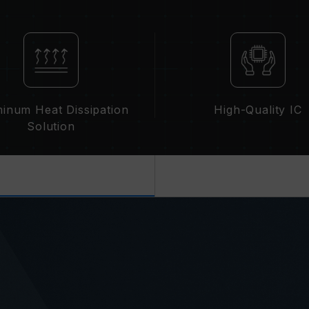
XMP 2.0(Intel) 가 활성화되지 않은
파수 DDR4-2133/2400 또는 그 
동입니다.
XMP 2.0 는 사용자가 수동으로 활성
수에 도달하지 못할 수 있으며, 최종 
제한됩니다.
오버클럭(XMP 2.0 설정 활성화 등)은
inum Heat Dissipation
High-Quality IC
칠 수 있습니다. 오버클럭으로 인한 시
Solution
시길 바랍니다.
메모리 모듈에 기재된 주파수는 달성 
못할 수 있습니다.
메인보드 및 프로세서가 해당 오버클럭 
오. 지원되지 않을 경우, 메모리가 표
TEAMGROUP의 모든 메모리 모듈은
메인보드의 문제로 인한 고장은 해당 제