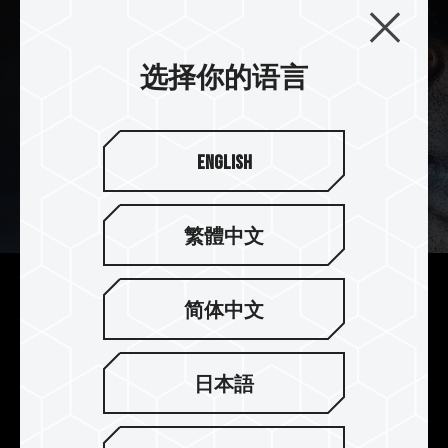
选择你的语言
English
繁體中文
独特鹰眼战斗图腾
简体中文
NIGHT HAWK RGB 独特鹰眼对称式散热片，搭配
鹰眼周围新增太阳色泽般耀眼的战斗图腾线条，以
日本語
锐利的鹰眼散发着耀眼的多彩光芒，超越群伦。