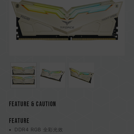
Feature & CAUTION
FEATURE
DDR4 RGB 全彩光效