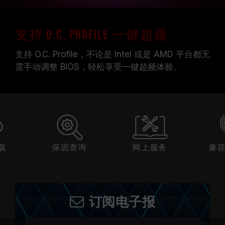
支持 O.C. Profile 一键超频
支持 O.C. Profile，不论是 Intel 或是 AMD 平台都无
需手动调整 BIOS，轻松享受一键超频体验。
查询
网上服务
兼容性查询
产
订阅电子报