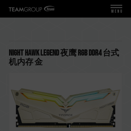
MENU
NIGHT HAWK Legend 夜鹰 RGB DDR4 台式
机内存 金