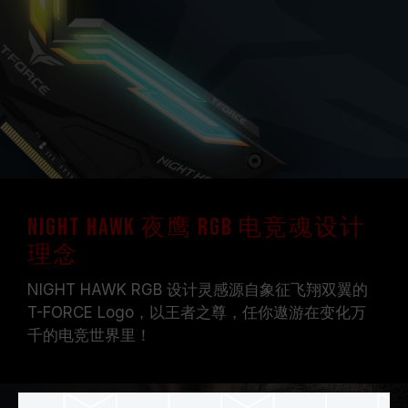
NIGHT HAWK 夜鹰 RGB 电竞魂设计
理念
NIGHT HAWK RGB 设计灵感源自象征飞翔双翼的
T-FORCE Logo，以王者之尊，任你遨游在变化万
千的电竞世界里！