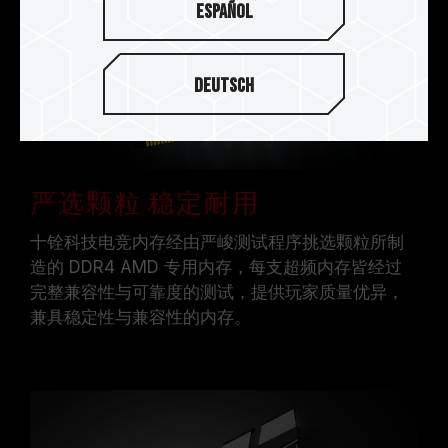
Español
Deutsch
严选颗粒 稳定耐用
十铨科技电竞内存经由严峻测试程序挑选颗粒所制
造的 DDR4 AMD 专用内存，每支超频内存皆经过
完整兼容性与可靠度的测试，提供玩家质量优异，
兼具稳定性与兼容性的内存。