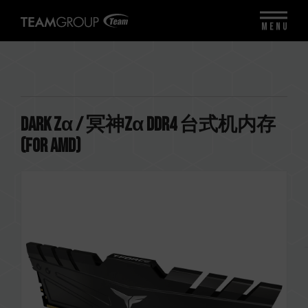
MENU
DARK Zα / 冥神Zα DDR4 台式机内存
(FOR AMD)