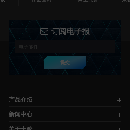
下载
保固查询
网上服务
兼
订阅电子报
提交
产品介绍
新闻中心
关于十铨