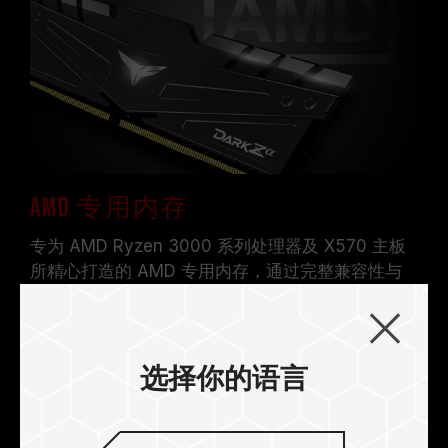
证，若有处理器或主板故障状况，请联系处理器或
主板相关售后服务。
AMD 专用内存
专为 AMD Ryzen 3000 系列处理器及 X570 主板
所精心打造的 AMD 专用内存，通过完整兼容性与
稳定度的测试。
选择你的语言