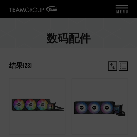
MENU
数码配件
结果
(
23
)