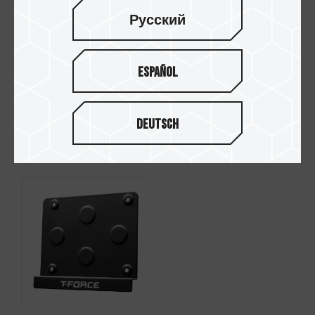
Русский
Español
Deutsch
SIREN GD240E ARGB
SIREN GD240 ARGB一
一体式水冷 白
体式水冷 黑