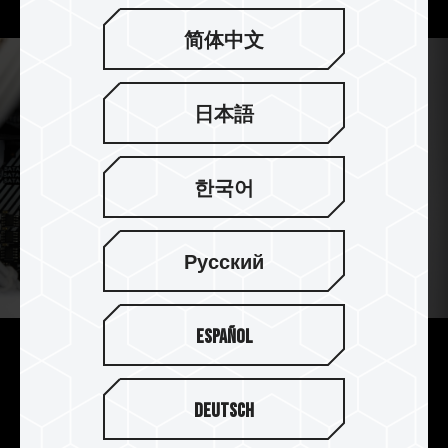
简体中文
日本語
한국어
Русский
Español
贴心角度 免于夹手
Deutsch
支架下方特别预留折角，贴心考虑欲吸附于机壳
时，避免因强力磁铁而产生的危险，让玩家更易于