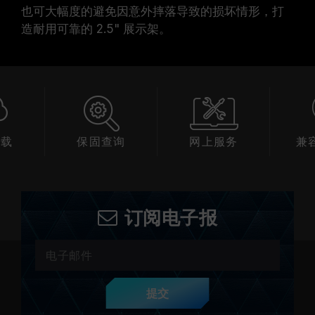
也可大幅度的避免因意外摔落导致的损坏情形，打
造耐用可靠的 2.5" 展示架。
下载
保固查询
网上服务
兼
订阅电子报
提交