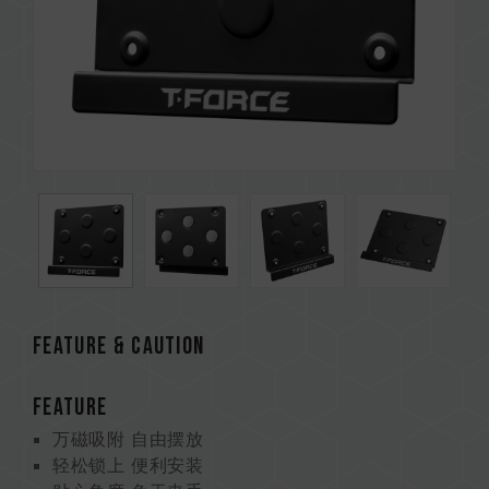
Feature & CAUTION
FEATURE
万磁吸附 自由摆放
轻松锁上 便利安装