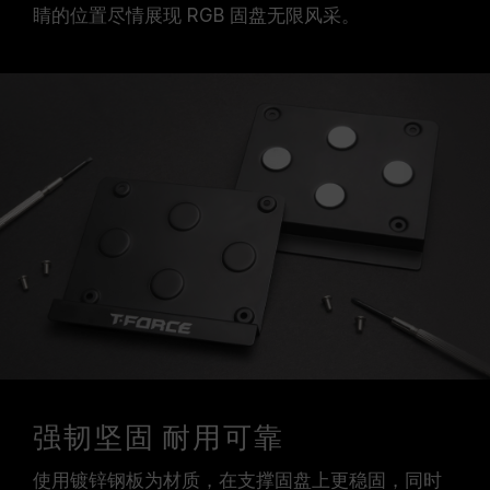
睛的位置尽情展现 RGB 固盘无限风采。
强韧坚固 耐用可靠
使用镀锌钢板为材质，在支撑固盘上更稳固，同时