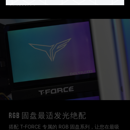
吸附及取下。
RGB 固盘最适发光绝配
搭配 T-FORCE 专属的 RGB 固盘系列，让您在最吸