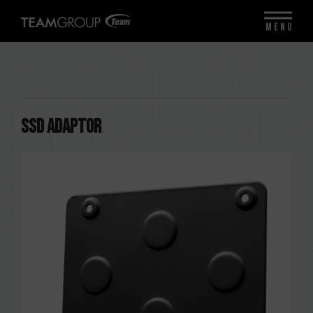
MENU
SSD Adaptor