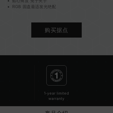
贴心角度 免于夹手
RGB 固盘最适发光绝配
强韧坚固 耐用可靠
购买据点
1-year limited
warranty